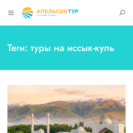
Теги: туры на иссык-куль