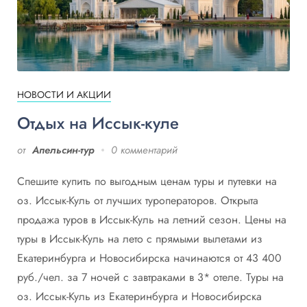
НОВОСТИ И АКЦИИ
Отдых на Иссык-куле
от
Апельсин-тур
0 комментарий
Спешите купить по выгодным ценам туры и путевки на
оз. Иссык-Куль от лучших туроператоров. Открыта
продажа туров в Иссык-Куль на летний сезон. Цены на
туры в Иссык-Куль на лето c прямыми вылетами из
Екатеринбурга и Новосибирска начинаются от 43 400
руб./чел. за 7 ночей с завтраками в 3* отеле. Туры на
оз. Иссык-Куль из Екатеринбурга и Новосибирска