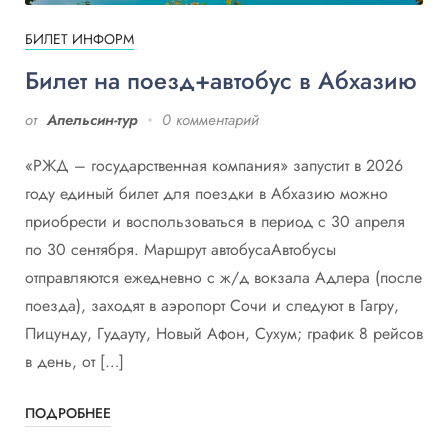
БИЛЕТ ИНФОРМ
Билет на поезд+автобус в Абхазию
от
Апельсин-тур
0 комментарий
«РЖД – государственная компания» запустит в 2026
году единый билет для поездки в Абхазию можно
приобрести и воспользоваться в период с 30 апреля
по 30 сентября. Маршрут автобусаАвтобусы
отправляются ежедневно с ж/д вокзала Адлера (после
поезда), заходят в аэропорт Сочи и следуют в Гагру,
Пицунду, Гудауту, Новый Афон, Сухум; график 8 рейсов
в день, от […]
ПОДРОБНЕЕ