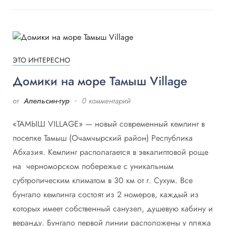
ЭТО ИНТЕРЕСНО
Домики на море Тамыш Village
от
Апельсин-тур
0 комментарий
«ТАМЫШ VILLAGE» — новый современный кемпинг в
поселке Тамыш (Очамчырский район) Республика
Абхазия. Кемпинг располагается в эвкалиптовой роще
на черноморском побережье с уникальным
субтропическим климатом в 30 км от г. Сухум. Все
бунгало кемпинга состоят из 2 номеров, каждый из
которых имеет собственный санузел, душевую кабину и
веранду. Бунгало первой линии расположены у пляжа