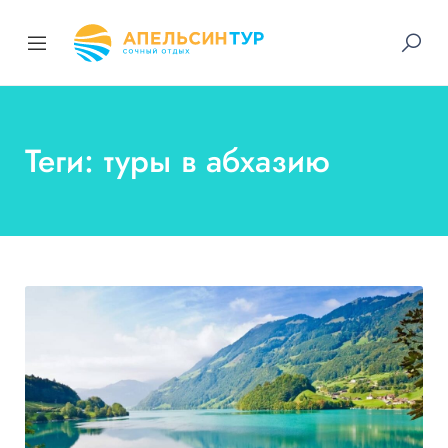
Теги: туры в абхазию