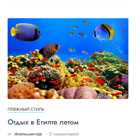
ПЛЯЖНЫЙ СТИЛЬ
Отдых в Египте летом
от
Апельсин-тур
0 комментарий