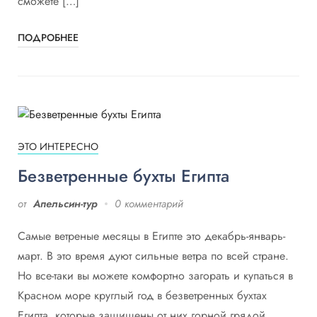
сможете […]
ПОДРОБНЕЕ
ЭТО ИНТЕРЕСНО
Безветренные бухты Египта
от
Апельсин-тур
0 комментарий
Самые ветреные месяцы в Египте это декабрь-январь-
март. В это время дуют сильные ветра по всей стране.
Но все-таки вы можете комфортно загорать и купаться в
Красном море круглый год в безветренных бухтах
Египта, которые защищены от них горной грядой.