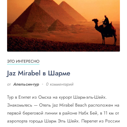
ЭТО ИНТЕРЕСНО
Jaz Mirabel в Шарме
от
Апельсин-тур
0 комментарий
Тур в Египет из Омска на курорт Шарм-эль-Шейх.
Знакомьтесь — Отель Jaz Mirabel Вeach расположен на
первой береговой линии в районе Набк Бей, в 11 км от
аэропорта города Шарм Эль Шейх. Перелет из России