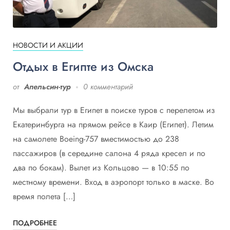
НОВОСТИ И АКЦИИ
Отдых в Египте из Омска
от
Апельсин-тур
0 комментарий
Мы выбрали тур в Египет в поиске туров с перелетом из
Екатеринбурга на прямом рейсе в Каир (Египет). Летим
на самолете Boeing-757 вместимостью до 238
пассажиров (в середине салона 4 ряда кресел и по
два по бокам). Вылет из Кольцово — в 10:55 по
местному времени. Вход в аэропорт только в маске. Во
время полета […]
ПОДРОБНЕЕ