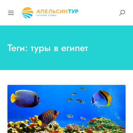
Теги: туры в египет