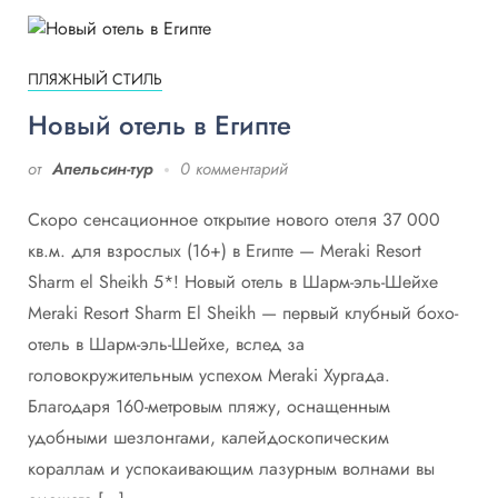
ПЛЯЖНЫЙ СТИЛЬ
Новый отель в Египте
от
Апельсин-тур
0 комментарий
Скоро сенсационное открытие нового отеля 37 000
кв.м. для взрослых (16+) в Египте — Meraki Resort
Sharm el Sheikh 5*! Новый отель в Шарм-эль-Шейхе
Meraki Resort Sharm El Sheikh — первый клубный бохо-
отель в Шарм-эль-Шейхе, вслед за
головокружительным успехом Meraki Хургада.
Благодаря 160-метровым пляжу, оснащенным
удобными шезлонгами, калейдоскопическим
кораллам и успокаивающим лазурным волнами вы