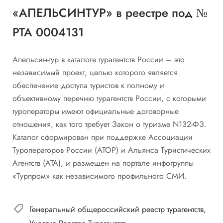
«АПЕЛЬСИНТУР» в реестре под №
РТА 0004131
Апельсин-тур в каталоге турагентств России – это
независимый проект, целью которого является
обеспечение доступа туристов к полному и
объективному перечню турагентств России, с которыми
туроператоры имеют официальные договорные
отношения, как того требует Закон о туризме N132-ФЗ.
Каталог сформирован при поддержке Ассоциации
Туроператоров России (АТОР) и Альянса Туристических
Агентств (АТА), и размещен на портале инфогруппы
«Турпром» как независимого профильного СМИ.
Генеральный общероссийский реестр турагентств