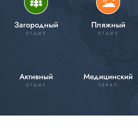
Загородный
Пляжный
ОТДЫХ
ОТДЫХ
Активный
Медицинский
ОТДЫХ
ЧЕКАП