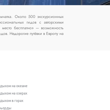
амчатка. Около 500 экскурсионных
ессиональных гидов с авторскими
и место бесплатно» — возможность
дов. Недорогие путёвки в Европу на
тдыхом на океане
тдыхом на озерах
тдыхом в горах
фьорды