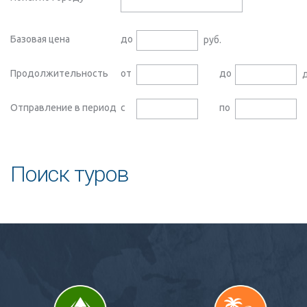
Базовая цена
до
руб.
Продолжительность
от
до
д
Отправление в период
с
по
Поиск туров