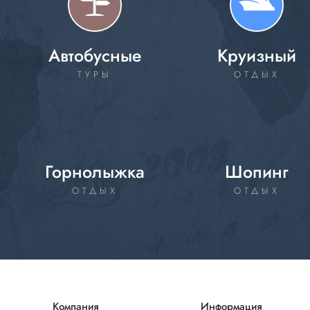
Автобусные
Круизный
ТУРЫ
ОТДЫХ
Горнолыжка
Шопинг
ОТДЫХ
ОТДЫХ
Компания
Информация