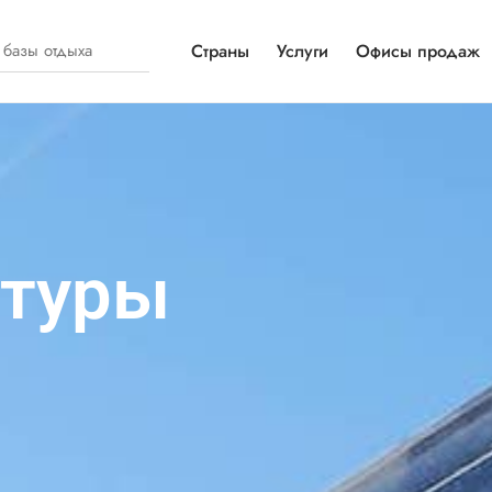
Страны
Услуги
Офисы продаж
 туры