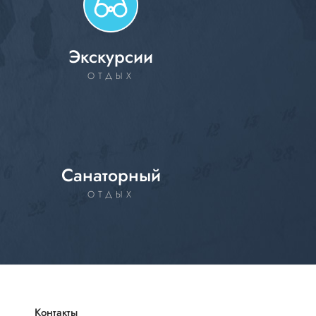
Экскурсии
ОТДЫХ
Санаторный
ОТДЫХ
Контакты