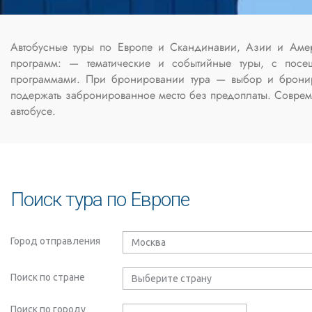
Автобусные туры по Европе и Скандинавии, Азии и Амер
программ: — тематические и событийные туры, с посе
программами. При бронировании тура — выбор и брониро
подержать забронированное место без предоплаты. Совреме
автобусе.
Поиск тура по Европе
Город отправления
Поиск по стране
Поиск по городу