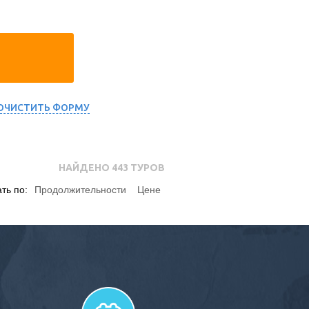
ОЧИСТИТЬ ФОРМУ
НАЙДЕНО
443
ТУРОВ
ть по:
Продолжительности
Цене