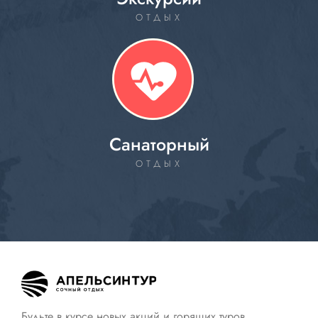
ОТДЫХ
Санаторный
ОТДЫХ
Будьте в курсе новых акций и горящих туров…