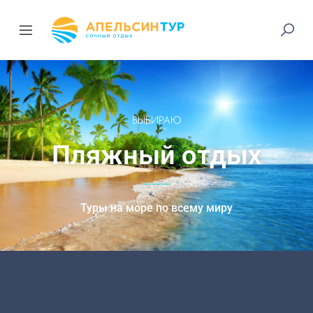
ВЫБИРАЮ
Пляжный отдых
Туры на море по всему миру