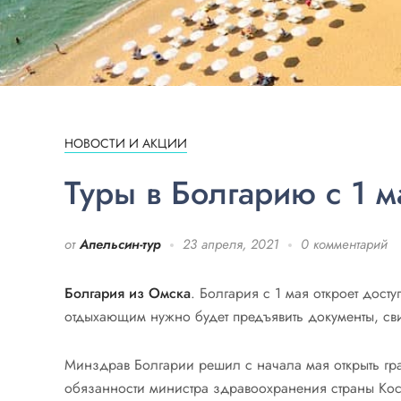
НОВОСТИ И АКЦИИ
Туры в Болгарию с 1 м
от
Апельсин-тур
23 апреля, 2021
0 комментарий
Болгария из Омска
. Болгария с 1 мая откроет досту
отдыхающим нужно будет предъявить документы, сви
Минздрав Болгарии решил с начала мая открыть гр
обязанности министра здравоохранения страны Кос