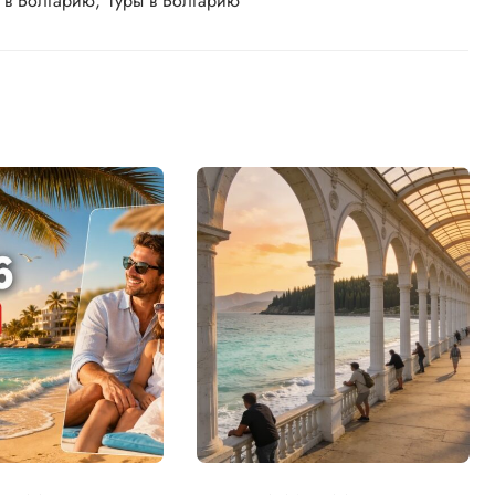
и в Болгарию
Туры в Болгарию