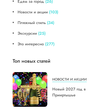
Едем за город
(26)
Новости и акции
(103)
Пляжный стиль
(34)
Экскурсии
(25)
Это интересно
(277)
Топ новых статей
НОВОСТИ И АКЦИИ
Новый 2027 год в
Прииртышье