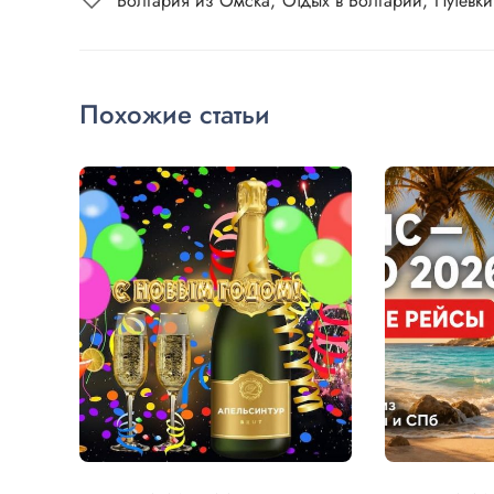
Болгария из Омска
Отдых в Болгарии
Путевк
Похожие статьи