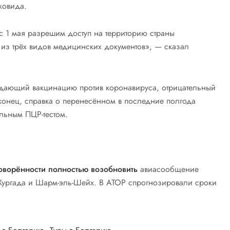
ковида.
 с 1 мая разрешим доступ на территорию страны
из трёх видов медицинских документов», — сказал
ждающий вакцинацию против коронавируса, отрицательный
конец, справка о перенесённом в последние полгода
льным ПЦР-тестом.
говорённости полностью возобновить
авиасообщение
 Хургада и Шарм-эль-Шейх. В АТОР спрогнозировали сроки