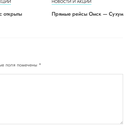
АКЦИИ
НОВОСТИ И АКЦИИ
с открыты
Прямые рейсы Омск — Сухум
ые поля помечены
*