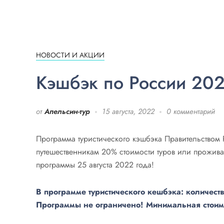
НОВОСТИ И АКЦИИ
Кэшбэк по России 20
от
Апельсин-тур
15 августа, 2022
0 комментарий
Программа туристического кэшбэка Правительством 
путешественникам 20% стоимости туров или проживан
программы 25 августа 2022 года!
В программе туристического кешбэка: количеств
Программы не ограничено!
Минимальная стоимо