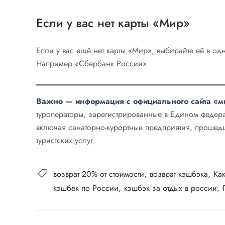
Если у вас нет карты «Мир»
Если у вас ещё нет карты «Мир», выбирайте её в о
Например «Сбербанк России»
Важно — информация с официального сайта «ми
туроператоры, зарегистрированные в Едином федерал
включая санаторно-курортные предприятия, прошед
туристских услуг.
возврат 20% от стоимости
возврат кэшбэка
Ка
кэшбек по России
кэшбэк за отдых в россии