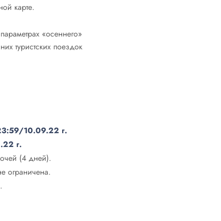
ой карте.
параметрах «осеннего»
них туристских поездок
23:59/10.09.22 г.
.22 г.
очей (4 дней).
е ограничена.
».