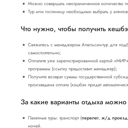
Можно совершать неограниченное количество 
Тур или гостиницу необходимо выбрать у агенто
Что нужно, чтобы получить кешбэк
Свяжитесь с менеджером Апельсин-тур для подбо
самостоятельно;
Оплатите уже зарегистрированной картой «МИР»
программы (ссылку предоставит менеджер);
Получите возврат суммы государственной субсид
произведена оплата (кэшбэк придет автоматическ
За какие варианты отдыха можно 
Пакетные туры: транспорт (
перелет
,
ж/д проезд
ночей.