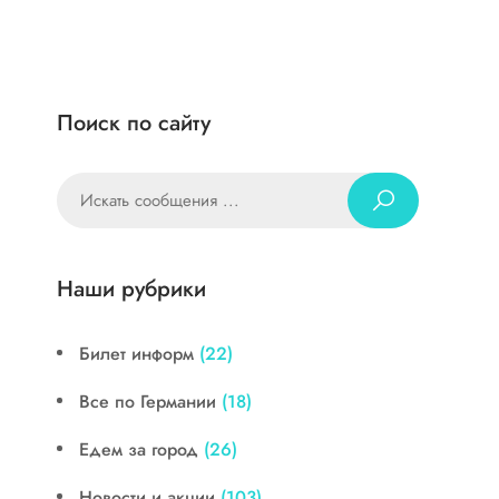
Поиск по сайту
Наши рубрики
Билет информ
(22)
Все по Германии
(18)
Едем за город
(26)
Новости и акции
(103)