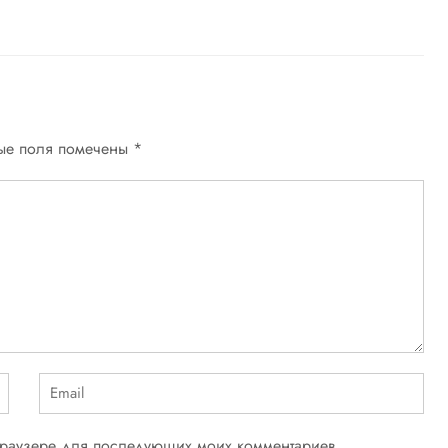
ые поля помечены
*
 браузере для последующих моих комментариев.