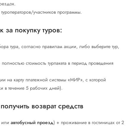
поездок.
в туроператоров/участников программы.
 за покупку туров:
ра тура, согласно правилам акции, либо выберите тур,
 полностью стоимость турпакета в период проведения
ии на карту платежной системы «МИР», с которой
и в течение 5 рабочих дней).
получить возврат средств
или
автобусный проезд
) + проживание в гостиницах от 2