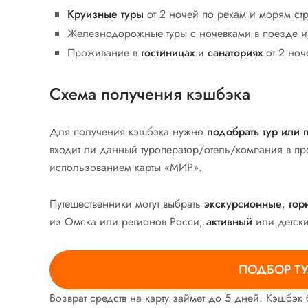
Круизные туры
от 2 ночей по рекам и морям ст
Железнодорожные туры с ночевками в поезде и
Проживание в
гостиницах
и
санаториях
от 2 ноч
Схема получения кэшбэка
Для получения кэшбэка нужно
подобрать тур или 
входит ли данный туроператор/отель/компания в пр
использованием карты «МИР».
Путешественники могут выбрать
экскурсионные
,
гор
из Омска или регионов Росси,
активный
или детск
ПОДБОР Т
Возврат средств на карту займет до 5 дней. Кэшбэк