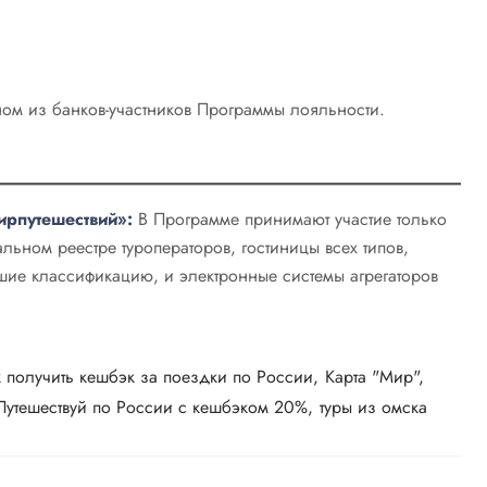
дном из банков-участников Программы лояльности.
рпутешествий»:
В Программе принимают участие только
ьном реестре туроператоров, гостиницы всех типов,
шие классификацию, и электронные системы агрегаторов
к получить кешбэк за поездки по России
Карта "Мир"
Путешествуй по России с кешбэком 20%
туры из омска