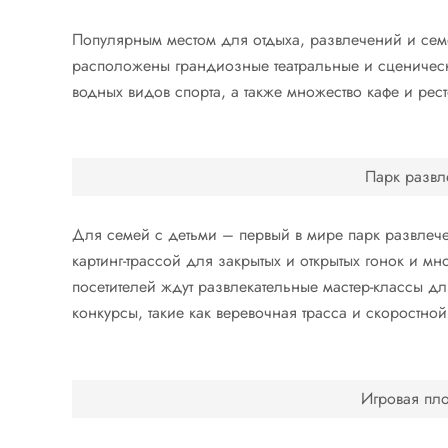
Популярным местом для отдыха, развлечений и семе
расположены грандиозные театральные и сцениче
водных видов спорта, а также множество кафе и рес
Парк развл
Для семей с детьми – первый в мире парк развлече
картинг-трассой для закрытых и открытых гонок и мн
посетителей ждут развлекательные мастер-классы д
конкурсы, такие как веревочная трасса и скоростной
Игровая пло