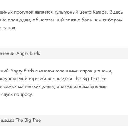
йных прогулок является культурный центр Катара. Здесь
ские площадки, общественный пляж с большим выбором
торанов.
ечений Angry Birds
ний Angry Birds с многочисленными аттракционами,
огоуровневой игровой площадкой The Big Tree. Ее
ля самых маленьких детей, а также занимательные
 спуск по тросу.
щадка The Big Tree