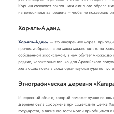
Корниш стекаются поклонники активного образа жизни
на велосипеде запрещена – чтобы не подвергать р
Хор-аль-Адаид
Хор-аль-Адаид
— это «внутреннее море», природн
причем добраться в эти места можно только по дюн
собственной экосистемой, в нем обитает множество 
редкие, характерные только для Аравийского полуос
желающих поехать сюда организуются туры по пусты
Этнографическая деревня «Катар
Интересный объект, который поможет лучше понять и
Деревня была сооружена при содействии шейха Хам
государства, а также его гости могли приобщиться к 