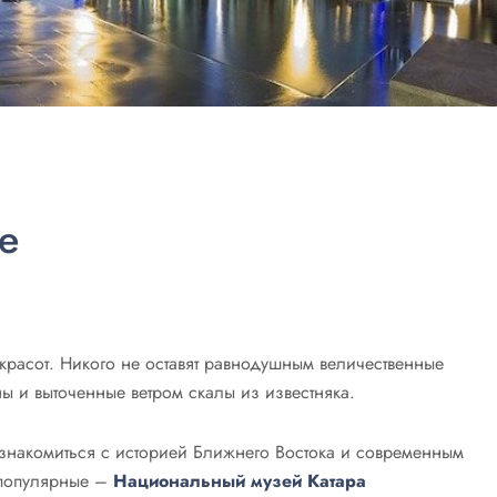
е
красот. Никого не оставят равнодушным величественные
ы и выточенные ветром скалы из известняка.
знакомиться с историей Ближнего Востока и современным
 популярные –
Национальный музей Катара