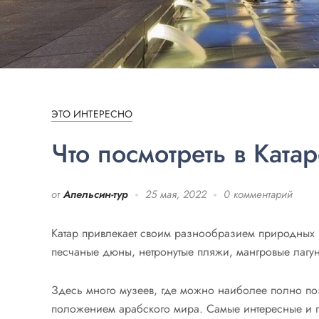
ЭТО ИНТЕРЕСНО
Что посмотреть в Катар
от
Апельсин-тур
25 мая, 2022
0 комментарий
Катар привлекает своим разнообразием природных 
песчаные дюны, нетронутые пляжи, мангровые лагун
Здесь много музеев, где можно наиболее полно по
положением арабского мира. Самые интересные и