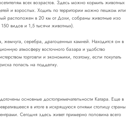
сетителям всех возрастов. Здесь можно кормить животных
 детей и взрослых. Ходить по территории можно пешком или
орый расположен в 20 км от Дохи, собраны животные изо
 150 видов и 1,5 тысячи животных).
, жемчуга, серебра, драгоценных камней. Находится он в
ционную атмосферу восточного базара и удобство
стерством торговли и экономики, поэтому, если покупать
 риска попасть на подделку.
едоточены основные достопримечательности Катара. Еще в
ревратившееся в итоге в искрящуюся огнями столицу страны
ентрами. Сегодня здесь живет примерно половина всего