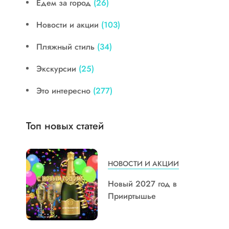
Едем за город
(26)
Новости и акции
(103)
Пляжный стиль
(34)
Экскурсии
(25)
Это интересно
(277)
Топ новых статей
НОВОСТИ И АКЦИИ
Новый 2027 год в
Прииртышье