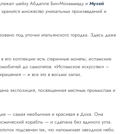
длежал шейху Абдалле Бин-Мохаммеду и
Музей
 хранится множество уникальных произведений и
овано под улочки итальянского городка. Здесь даже
в его коллекции есть старинные монеты, исламские
втомобилей до самолетов. «Исламское искусство» –
крашения – и все это в восьми залах.
щена экспозиция, посвященная местным промыслам и
одке — самая необычная и красивая в Дохе. Она
осмический корабль — и сделана без единого угла.
отолок подсвечен так, что напоминает звездное небо.