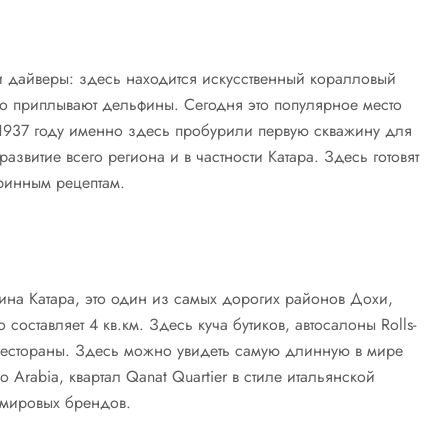
и дайверы: здесь находится искусственный коралловый
о приплывают дельфины. Сегодня это популярное место
В 1937 году именно здесь пробурили первую скважину для
азвитие всего региона и в частности Катара. Здесь готовят
ринным рецептам.
а Катара, это один из самых дорогих районов Дохи,
оставляет 4 кв.км. Здесь куча бутиков, автосалоны Rolls-
 рестораны. Здесь можно увидеть самую длинную в мире
o Arabia, квартал Qanat Quartier в стиле итальянской
х мировых брендов.