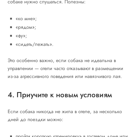
собаке нужно слушаться. Полезны:
«ко мне»;
«рядом»;
«фу»;
«сидеть/лежать».
Это особенно важно, если собака не идеальна в
управлении — отели часто отказывают в размещении
из-за агрессивного поведения или навязчивого лая.
4. Приучите к новым условиям
Если собака никогда не жила в отеле, за несколько
дней до поездки можно:
пройти короткую «тренировку» в гостевом доме или