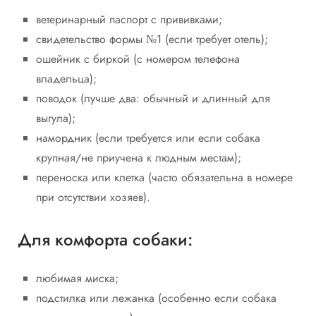
ветеринарный паспорт с прививками;
свидетельство формы №1 (если требует отель);
ошейник с биркой (с номером телефона
владельца);
поводок (лучше два: обычный и длинный для
выгула);
намордник (если требуется или если собака
крупная/не приучена к людным местам);
переноска или клетка (часто обязательна в номере
при отсутствии хозяев).
Для комфорта собаки:
любимая миска;
подстилка или лежанка (особенно если собака