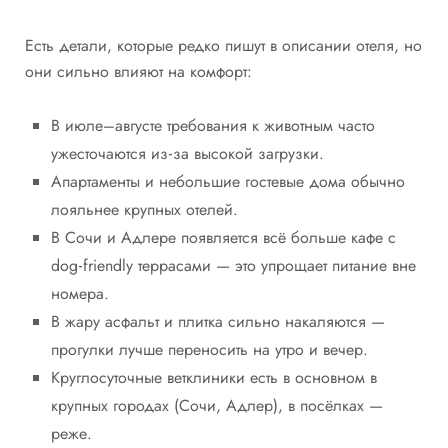
Есть детали, которые редко пишут в описании отеля, но
они сильно влияют на комфорт:
В июле–августе требования к животным часто
ужесточаются из‑за высокой загрузки.
Апартаменты и небольшие гостевые дома обычно
лояльнее крупных отелей.
В Сочи и Адлере появляется всё больше кафе с
dog‑friendly террасами — это упрощает питание вне
номера.
В жару асфальт и плитка сильно накаляются —
прогулки лучше переносить на утро и вечер.
Круглосуточные ветклиники есть в основном в
крупных городах (Сочи, Адлер), в посёлках —
реже.