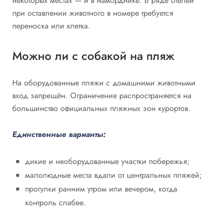
некоторых местах — и в наморднике. В ряде отелей
при оставлении животного в номере требуется
переноска или клетка.
Можно ли с собакой на пляж
На оборудованные пляжи с домашними животными
вход запрещён. Ограничение распространяется на
большинство официальных пляжных зон курортов.
Единственные варианты:
дикие и необорудованные участки побережья;
малолюдные места вдали от центральных пляжей;
прогулки ранним утром или вечером, когда
контроль слабее.