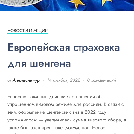
НОВОСТИ И АКЦИИ
Европейская страховка
для шенгена
от
Апельсин-тур
14 октября, 2022
0 комментарий
Евросоюз отменил действие соглашения об
упрощенном визовом режиме для россиян. В связи с
этим оформление шенгенских виз в 2022 году
усложнилось: — увеличилась сумма визового сбора, а
также был расширен пакет документов. Новое