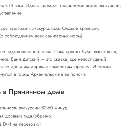
ной 18 века. Здесь проходят гастрономические экскурсии,
дставление.
будут проводить экскурсоводы Омской крепости,
(с соблюдением всех санитарных норм).
ее подготовленного теста. Пока пряник будет выпекаться,
ение. Ваня Датский — это сказка, где непослушный
ть по дальним морям и заморским странам. И только
нулся в город Архангельск на ее поиски.
ь в Пряничном доме
льность экскурсии 50-60 минут;
я доставка туда/обратно;
 ГАИ на перевозку;