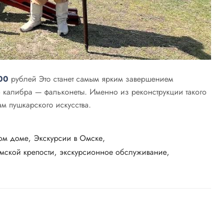
00
рублей Это станет самым ярким завершением
 калибра — фальконеты. Именно из реконструкции такого
м пушкарского искусства.
ном доме
Экскурсии в Омске
мской крепости
экскурсионное обслуживание