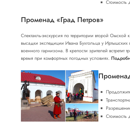
Стоимость 
Променад «Град Петров»
Спектакль-экскурсия по территории второй Омской к
высадки экспедиции Ивана Бухгольца у Иртышских 
военного гарнизона. В крепости зрителей встретит т
время при комфортных погодных условиях.
Подробн
Променад
Продолжите
Транспортна
Разрешение
Стоимость 