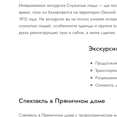
Интерактивная экскурсия Служилые люди — где посе
время, пока он базировался на территории Омской 
1812 года. На экскурсии вы не только узнаете ист
служилых людей, особенности одежды и оружия той 
руках реконструкцию лука и сабли, а также сделат
Экскурси
Продолжите
Транспортн
Разрешение
Стоимость 
Спектакль в Пряничном доме
Спектакль в Пряничном доме с гастрономическим 