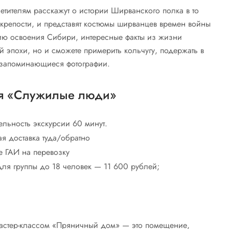
тителям расскажут о истории Ширванского полка в то
крепости, и представят костюмы ширванцев времен войны
орию освоения Сибири, интересные факты из жизни
эпохи, но и сможете примерить кольчугу, подержать в
ь запоминающиеся фотографии.
я «Служилые люди»
льность экскурсии 60 минут.
ая доставка туда/обратно
 ГАИ на перевозку
для группы до 18 человек — 11 600 рублей;
мастер-классом «Пряничный дом» — это помещение,