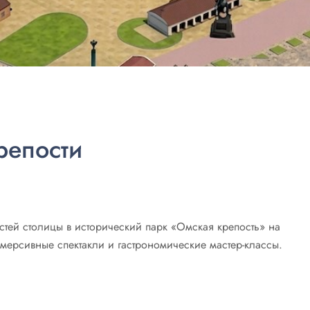
репости
остей столицы в исторический парк «Омская крепость» на
ммерсивные спектакли и гастрономические мастер-классы.