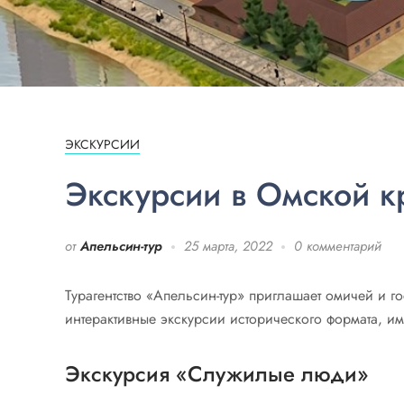
ЭКСКУРСИИ
Экскурсии в Омской к
от
Апельсин-тур
25 марта, 2022
0 комментарий
Турагентство «Апельсин-тур» приглашает омичей и г
интерактивные экскурсии исторического формата, и
Экскурсия «Служилые люди»