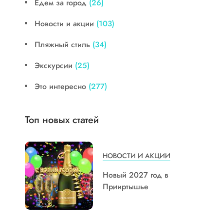
Едем за город
(26)
Новости и акции
(103)
Пляжный стиль
(34)
Экскурсии
(25)
Это интересно
(277)
Топ новых статей
НОВОСТИ И АКЦИИ
Новый 2027 год в
Прииртышье