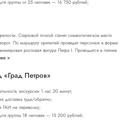
для группы от 25 человек — 16 750 рублей;
репости. Стартовой точкой станет символическое место
ворот. По маршруту зрителей проведет персонаж в форме
рехметровая ростовая фигура Петра I. Проводится в летнее
ее >
 «Град Петров»
льность экскурсии 1 час 20 минут;
я доставка туда/обратно;
 ГАИ на перевозку;
для группы 18 человек — 15 200 рублей;