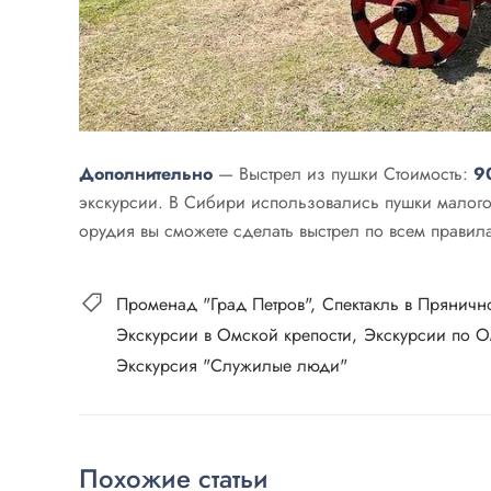
Дополнительно
— Выстрел из пушки Стоимость:
9
экскурсии. В Сибири использовались пушки малого
орудия вы сможете сделать выстрел по всем правила
Променад "Град Петров"
Спектакль в Прянич
Экскурсии в Омской крепости
Экскурсии по О
Экскурсия "Служилые люди"
Похожие статьи