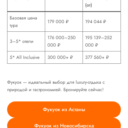
(от)
Базовая цена
179 000 ₽
194 044 ₽
тура
176 000–250
195 139–252
3–5* отели
000 ₽
000 ₽
5* All Inclusive
300 000+ ₽
377 560+ ₽
Фукуок — идеальный выбор для luxury-отдыха с
природой и гастрономией. Бронируйте сейчас!
Фукуок из Астаны
Фукуок из Новосибирска