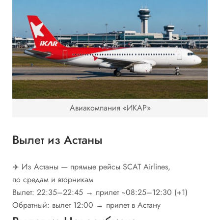
Авиакомпания «ИКАР»
Вылет из Астаны
✈️ Из Астаны — прямые рейсы SCAT Airlines,
по средам и вторникам
Вылет: 22:35–22:45 → прилет ~08:25–12:30 (+1)
Обратный: вылет 12:00 → прилет в Астану