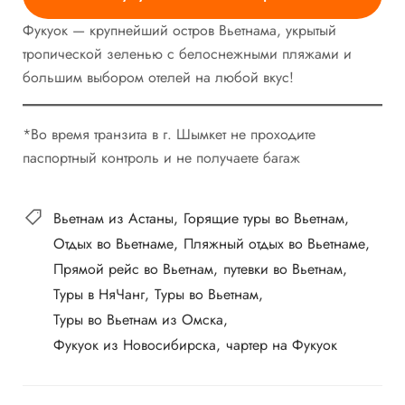
Фукуок — крупнейший остров Вьетнама, укрытый
тропической зеленью с белоснежными пляжами и
большим выбором отелей на любой вкус!
*Во время транзита в г. Шымкет не проходите
паспортный контроль и не получаете багаж
Вьетнам из Астаны
Горящие туры во Вьетнам
Отдых во Вьетнаме
Пляжный отдых во Вьетнаме
Прямой рейс во Вьетнам
путевки во Вьетнам
Туры в НяЧанг
Туры во Вьетнам
Туры во Вьетнам из Омска
Фукуок из Новосибирска
чартер на Фукуок