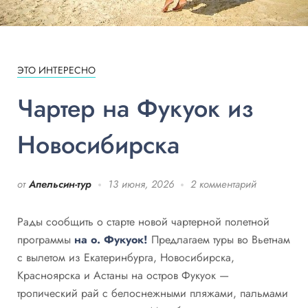
ЭТО ИНТЕРЕСНО
Чартер на Фукуок из
Новосибирска
от
Апельсин-тур
13 июня, 2026
2 комментарий
Рады сообщить о старте новой чартерной полетной
программы
на о. Фукуок!
Предлагаем туры во Вьетнам
с вылетом из Екатеринбурга, Новосибирска,
Красноярска и Астаны на остров Фукуок —
тропический рай с белоснежными пляжами, пальмами