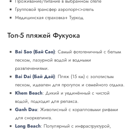
Проживание/питание в выбранном отеле
Групповой трансфер аэропорт<>отель
Медицинская страховка+ Туркод
Топ-5 пляжей Фукуока
Bai Sao (Бай Сао)
: Самый фотогеничный с белым
песком, лазурной водой и водными
развлечениями.
Bai Dai (Бай Дай)
: Пляж (15 км) с золотистым
песком, идеален для прогулок и семейного отдыха.
Khem Beach
: Дикий и уединённый с чистой
водой, подходит для релакса.
Ganh Dau
: Живописный с коралловыми рифами
для сноркелинга.
Long Beach
: Популярный с инфраструктурой,