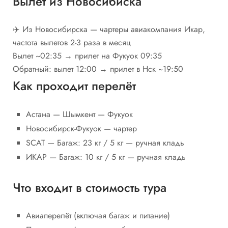
Вылет из Новосибиска
✈️ Из Новосибирска — чартеры авиакомпания Икар,
частота вылетов 2-3 раза в месяц
Вылет ~02:35 → прилет на Фукуок 09:35
Обратный: вылет 12:00 → прилет в Нск ~19:50
Как проходит перелёт
Астана — Шымкент — Фукуок
Новосибирск-Фукуок — чартер
SCAT — Багаж: 23 кг / 5 кг — ручная кладь
ИКАР — Багаж: 10 кг / 5 кг — ручная кладь
Что входит в стоимость тура
Авиаперелёт (включая багаж и питание)