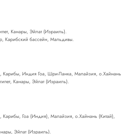
ипет, Канары, Эйлат (Израиль).
пр, Карибский бассейн, Мальдивы.
, Карибы, Индия Гоа, Шри-Ланка, Малайзия, о.Хайнань
гипет, Канары, Эйлат (Израиль).
 Карибы, Гоа (Индия), Малайзия, о.Хайнань (Китай),
анары, Эйлат (Израиль).