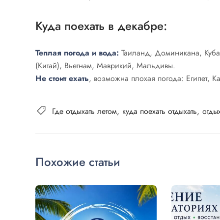
Куда поехать в декабре:
Теплая погода и вода:
Таиланд, Доминикана, Куба
(Китай), Вьетнам, Маврикий, Мальдивы.
Не стоит ехать
, возможна плохая погода: Египет, К
Где отдыхать летом
куда поехать отдыхать
отды
Похожие статьи