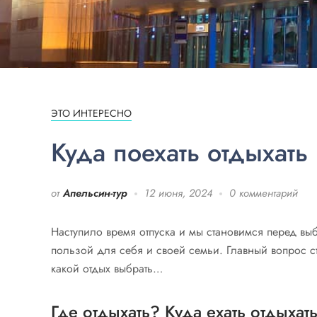
ЭТО ИНТЕРЕСНО
Куда поехать отдыхать
от
Апельсин-тур
12 июня, 2024
0 комментарий
Наступило время отпуска и мы становимся перед вы
пользой для себя и своей семьи. Главный вопрос 
какой отдых выбрать…
Где отдыхать? Куда ехать отдыхать