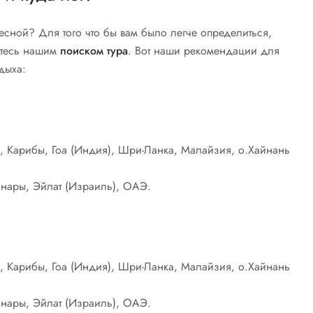
есной? Для того что бы вам было легче определиться,
йтесь нашим
поиском тура
. Вот наши рекомендации для
дыха:
, Карибы, Гоа (Индия), Шри-Ланка, Малайзия, о.Хайнань
Канары, Эйлат (Израиль), ОАЭ.
, Карибы, Гоа (Индия), Шри-Ланка, Малайзия, о.Хайнань
Канары, Эйлат (Израиль), ОАЭ.