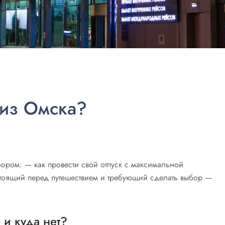
 из Омска?
бором: — как провести свой отпуск с максимальной
стоящий перед путешествием и требующий сделать выбор —
 и куда нет?