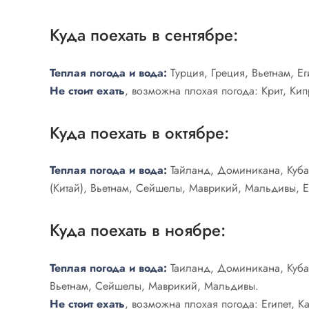
Куда поехать в сентябре:
Теплая погода и вода:
Турция, Греция, Вьетнам, Ег
Не стоит ехать
, возможна плохая погода: Крит, Ки
Куда поехать в октябре:
Теплая погода и вода:
Тайланд, Доминикана, Куба
(Китай), Вьетнам, Сейшелы, Маврикий, Мальдивы, Е
Куда поехать в ноябре:
Теплая погода и вода:
Таиланд, Доминикана, Куба,
Вьетнам, Сейшелы, Маврикий, Мальдивы.
Не стоит ехать
, возможна плохая погода: Египет, К