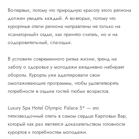
Во-первых, потому что природную красоту этого региона
должен увидеть каждый. А во-вторых, потому что
курортные отели региона направлены не только на
«санаторный» отдых, как принято считать, но и на
оздоровительный, спа-отдых.
В условиях современного ритма жизни, тренд на
заботу о здоровье у молодежи ежедневно набирает
обороты. Курорты уже адаптировали свои
омолаживающие программы, чтобы удовлетворять
потребности в отдыхе гостей любых возрастов.
Luxury Spa Hotel Olympic Palace 5* — это
пятизвездочный отель в самом сердце Карловых Вар,
который как раз является доказательством готовности
курортов к потребностям молодежи.