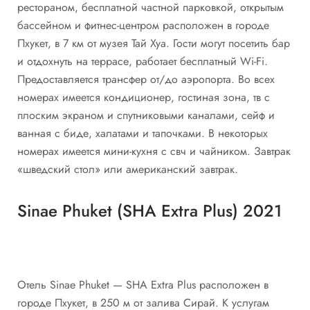
рестораном, бесплатной частной парковкой, открытым
бассейном и фитнес-центром расположен в городе
Пхукет, в 7 км от музея Тай Хуа. Гости могут посетить бар
и отдохнуть на террасе, работает бесплатный Wi-Fi.
Предоставляется трансфер от/до аэропорта. Во всех
номерах имеется кондиционер, гостиная зона, тв с
плоским экраном и спутниковыми каналами, сейф и
ванная с биде, халатами и тапочками. В некоторых
номерах имеется мини-кухня с свч и чайником. Завтрак
«шведский стол» или американский завтрак.
Sinae Phuket (SHA Extra Plus) 2021
Отель Sinae Phuket — SHA Extra Plus расположен в
городе Пхукет, в 250 м от залива Сирай. К услугам