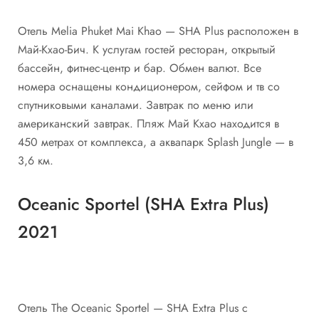
Отель Melia Phuket Mai Khao — SHA Plus расположен в
Май-Кхао-Бич. К услугам гостей ресторан, открытый
бассейн, фитнес-центр и бар. Обмен валют. Все
номера оснащены кондиционером, сейфом и тв со
спутниковыми каналами. Завтрак по меню или
американский завтрак. Пляж Май Кхао находится в
450 метрах от комплекса, а аквапарк Splash Jungle — в
3,6 км.
Oceanic Sportel (SHA Extra Plus)
2021
Отель The Oceanic Sportel — SHA Extra Plus с