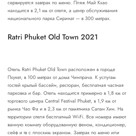
сервируется завтрак по меню. Пляж Май Кхао
находится в 2,1 км от отеля, а центр обслуживания
национального парка Сиринат — в 300 метрах.
Ratri Phuket Old Town 2021
Отель Ratri Phuket Old Town расположен в городе
Пхукет, в 100 метрах от дома Чинпрача. К услугам
гостей крытый бассейн, ресторан, бесплатная частная
парковка и бар. Отель находится примерно в 1,8 км от
торгового центра Central Festival Phuket, в 1,9 км от
рынка Чао Фа и в 2,3 км от памятника Сапан Хин. На
территории отеля бесплатный Wi-Fi. Все номера имеют
ванную комнату оборудованную феном, кондиционер,
сейф и тв с плоским экраном. Завтрак по меню или