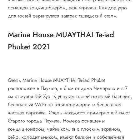
оснащен кондиционером, есть терраса. Каждое утро
для гостей сервируется завтрак «шведский стол».
Marina House MUAYTHAI Ta-iad
Phuket 2021
Отель Marina House MUAYTHAI Ta-iad Phuket
расположен в Пхукете, в 6 км от дома Чинпрача и в 7
км от музея Тай Хуа. К услугам гостей открытый бассейн,
бесплатный Wi-Fi на всей территории и бесплатная
частная парковка. Отель находится примерно в 7 км от
Старого города Пхукета. Номера оснащены
кондиционером, чайником, тв с плоским экраном,
сейф, холодильником, имеют балкон и собственная