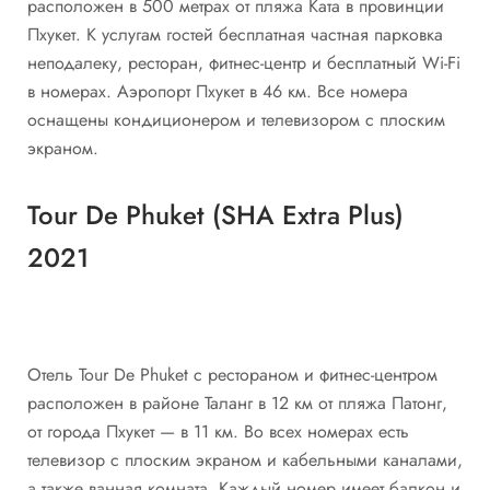
расположен в 500 метрах от пляжа Ката в провинции
Пхукет. К услугам гостей бесплатная частная парковка
неподалеку, ресторан, фитнес-центр и бесплатный Wi-Fi
в номерах. Аэропорт Пхукет в 46 км. Все номера
оснащены кондиционером и телевизором с плоским
экраном.
Tour De Phuket (SHA Extra Plus)
2021
Отель Tour De Phuket с рестораном и фитнес-центром
расположен в районе Таланг в 12 км от пляжа Патонг,
от города Пхукет — в 11 км. Во всех номерах есть
телевизор с плоским экраном и кабельными каналами,
а также ванная комната. Каждый номер имеет балкон и