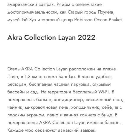
американский завтрак. Рядом с отелем такие
достопримечательности, как Старый город Пхукета,
музей Тай Хуа и торговый центр Robinson Ocean Phuket.
Akra Collection Layan 2022
Отель AKRA Collection Layan расположен на пляже
Лаян, в 1,3 км от пляжа Банг-Тао. В числе удобств
ресторан, бесплатная частная парковка, открытый
бассейн и сад. На территории бесплатный Wi-Fi. В
номерах есть балкон, кондиционер, письменный стол,
чайник, микроволновая печь, холодильник, сейф, тв с
плоским экраном, патио и ванная комната с биде. В
номерах отеля AKRA Collection Layan имеется балкон.
Каждое утро сервируют азиатский завтрак.