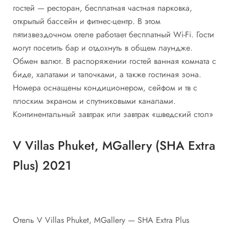
гостей — ресторан, бесплатная частная парковка,
открытый бассейн и фитнес-центр. В этом
пятизвездочном отеле работает бесплатный Wi-Fi. Гости
могут посетить бар и отдохнуть в общем лаундже.
Обмен валют. В распоряжении гостей ванная комната с
биде, халатами и тапочками, а также гостиная зона.
Номера оснащены кондиционером, сейфом и тв с
плоским экраном и спутниковыми каналами.
Континентальный завтрак или завтрак «шведский стол»
V Villas Phuket, MGallery (SHA Extra
Plus) 2021
Отель V Villas Phuket, MGallery — SHA Extra Plus