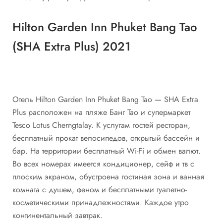
Hilton Garden Inn Phuket Bang Tao
(SHA Extra Plus) 2021
Отель Hilton Garden Inn Phuket Bang Tao — SHA Extra
Plus расположен на пляже Банг Тао и супермаркет
Tesco Lotus Cherngtalay. К услугам гостей ресторан,
бесплатный прокат велосипедов, открытый бассейн и
бар. На территории бесплатный Wi-Fi и обмен валют.
Во всех номерах имеется кондиционер, сейф и тв с
плоским экраном, обустроена гостиная зона и ванная
комната с душем, феном и бесплатными туалетно-
косметическими принадлежностями. Каждое утро
континентальный завтрак.