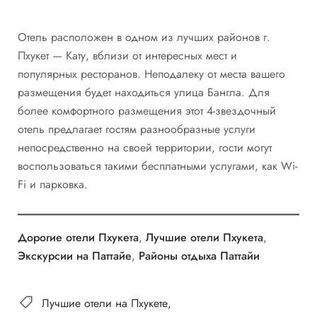
Отель расположен в одном из лучших районов г.
Пхукет — Кату, вблизи от интересных мест и
популярных ресторанов. Неподалеку от места вашего
размещения будет находиться улица Бангла. Для
более комфортного размещения этот 4-звездочный
отель предлагает гостям разнообразные услуги
непосредственно на своей территории, гости могут
воспользоваться такими бесплатными услугами, как Wi-
Fi и парковка.
Дорогие отели Пхукета
,
Лучшие отели Пхукета
,
Экскурсии на Паттайе
,
Районы отдыха Паттайи
Лучшие отели на Пхукете