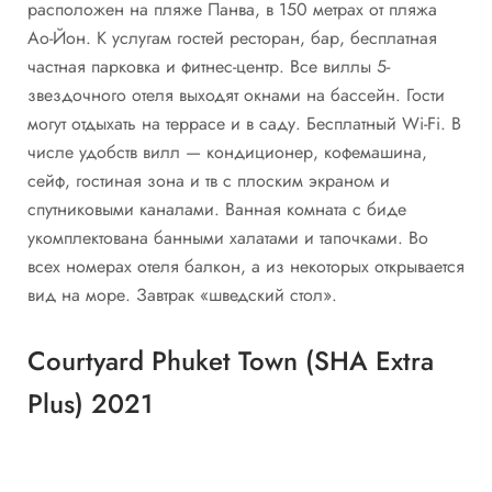
расположен на пляже Панва, в 150 метрах от пляжа
Ао-Йон. К услугам гостей ресторан, бар, бесплатная
частная парковка и фитнес-центр. Все виллы 5-
звездочного отеля выходят окнами на бассейн. Гости
могут отдыхать на террасе и в саду. Бесплатный Wi-Fi. В
числе удобств вилл — кондиционер, кофемашина,
сейф, гостиная зона и тв с плоским экраном и
спутниковыми каналами. Ванная комната с биде
укомплектована банными халатами и тапочками. Во
всех номерах отеля балкон, а из некоторых открывается
вид на море. Завтрак «шведский стол».
Courtyard Phuket Town (SHA Extra
Plus) 2021