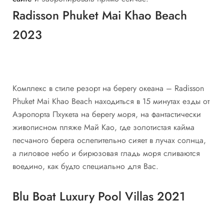
Radisson Phuket Mai Khao Beach
2023
Комплекс в стиле резорт на берегу океана – Radisson
Phuket Mai Khao Beach находиться в 15 минутах езды от
Аэропорта Пхукета на берегу моря, на фантастически
живописном пляже Май Као, где золотистая кайма
песчаного берега ослепительно сияет в лучах солнца,
а лиловое небо и бирюзовая гладь моря сливаются
воедино, как будто специально для Вас.
Blu Boat Luxury Pool Villas 2021