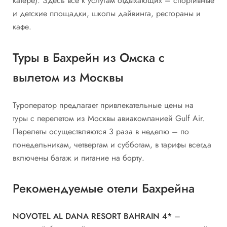
катере). Здесь все к услугам отдыхающих – спортивные
и детские площадки, школы дайвинга, рестораны и
кафе.
Туры в Бахрейн из Омска с
вылетом из Москвы
Туроператор предлагает привлекательные цены на
туры с перелетом из Москвы авиакомпанией Gulf Air.
Перелеты осуществляются 3 раза в неделю – по
понедельникам, четвергам и субботам, в тарифы всегда
включены багаж и питание на борту.
Рекомендуемые отели Бахрейна
NOVOTEL AL DANA RESORT BAHRAIN 4*
–