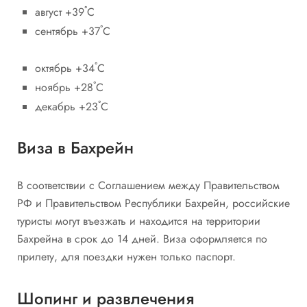
август +39˚С
сентябрь +37˚С
октябрь +34˚С
ноябрь +28˚С
декабрь +23˚С
Виза в Бахрейн
В соответствии с Соглашением между Правительством
РФ и Правительством Республики Бахрейн, российские
туристы могут въезжать и находится на территории
Бахрейна в срок до 14 дней. Виза оформляется по
прилету, для поездки нужен только паспорт.
Шопинг и развлечения