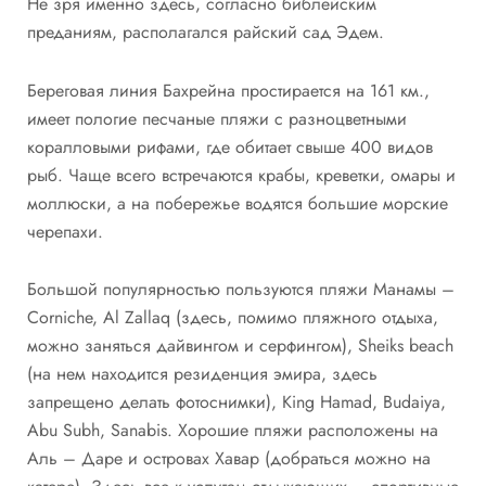
Не зря именно здесь, согласно библейским
преданиям, располагался райский сад Эдем.
Береговая линия Бахрейна простирается на 161 км.,
имеет пологие песчаные пляжи с разноцветными
коралловыми рифами, где обитает свыше 400 видов
рыб. Чаще всего встречаются крабы, креветки, омары и
моллюски, а на побережье водятся большие морские
черепахи.
Большой популярностью пользуются пляжи Манамы –
Corniche, Al Zallaq (здесь, помимо пляжного отдыха,
можно заняться дайвингом и серфингом), Sheiks beach
(на нем находится резиденция эмира, здесь
запрещено делать фотоснимки), King Hamad, Budaiya,
Abu Subh, Sanabis. Хорошие пляжи расположены на
Аль – Даре и островах Хавар (добраться можно на