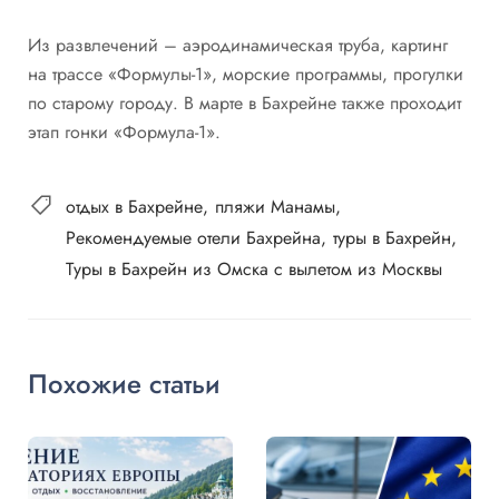
Из развлечений – аэродинамическая труба, картинг
на трассе «Формулы-1», морские программы, прогулки
по старому городу. В марте в Бахрейне также проходит
этап гонки «Формула-1».
отдых в Бахрейне
пляжи Манамы
Рекомендуемые отели Бахрейна
туры в Бахрейн
Туры в Бахрейн из Омска с вылетом из Москвы
Похожие статьи