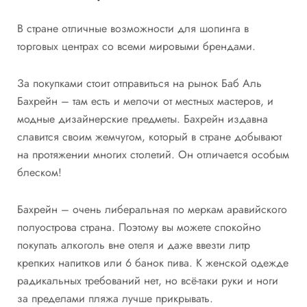
В стране отличные возможности для шопинга в
торговых центрах со всеми мировыми брендами.
За покупками стоит отправиться на рынок Баб Аль
Бахрейн – там есть и мелочи от местных мастеров, и
модные дизайнерские предметы. Бахрейн издавна
славится своим жемчугом, который в стране добывают
на протяжении многих столетий. Он отличается особым
блеском!
Бахрейн – очень либеральная по меркам аравийского
полуострова страна. Поэтому вы можете спокойно
покупать алкоголь вне отеля и даже ввезти литр
крепких напитков или 6 банок пива. К женской одежде
радикальных требований нет, но всё-таки руки и ноги
за пределами пляжа лучше прикрывать.