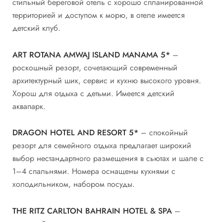
стильный береговой отель с хорошо спланированной
территорией и доступом к морю, в отеле имеется
детский клуб.
ART ROTANA AMWAJ ISLAND MANAMA 5*
–
роскошный резорт, сочетающий современный
архитектурный шик, сервис и кухню высокого уровня.
Хорош для отдыха с детьми. Имеется детский
аквапарк.
DRAGON HOTEL AND RESORT 5*
– спокойный
резорт для семейного отдыха предлагает широкий
выбор нестандартного размещения в сьютах и шале с
1–4 спальнями. Номера оснащены кухнями с
холодильником, набором посуды.
THE RITZ CARLTON BAHRAIN HOTEL & SPA
–