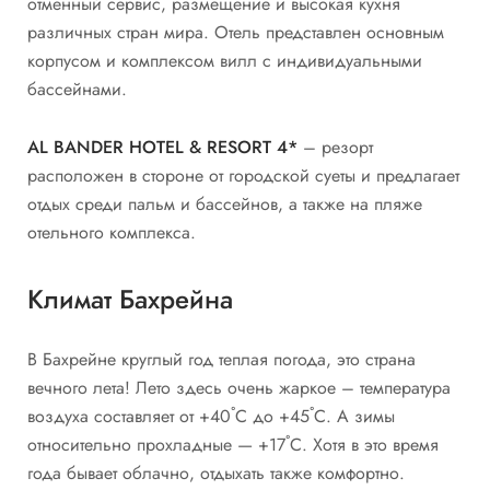
отменный сервис, размещение и высокая кухня
различных стран мира. Отель представлен основным
корпусом и комплексом вилл с индивидуальными
бассейнами.
AL BANDER HOTEL & RESORT 4*
– резорт
расположен в стороне от городской суеты и предлагает
отдых среди пальм и бассейнов, а также на пляже
отельного комплекса.
Климат Бахрейна
В Бахрейне круглый год теплая погода, это страна
вечного лета! Лето здесь очень жаркое – температура
воздуха составляет от +40˚С до +45˚С. А зимы
относительно прохладные — +17˚С. Хотя в это время
года бывает облачно, отдыхать также комфортно.