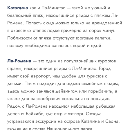
Каталина
как и Ла-Минитас — такой же уютный и
безлюдный пляж, находящийся рядом с пляжем Ла-
Романа. Попасть сюда можно только на арендованной
в окрестных отелях лодке примерно за сорок минут.
Поблизости от пляжа отсутствуют торговые палатки,
поэтому необходимо запастись водой и едой.
Ла-Романа
— это один из популярнейших курортов
страны, находящийся рядом с Ла-Минитас. Город
имеет свой аэропорт, чем удобен для туристов с
детьми. Пляж подходит для отдыха семейным людям,
здесь можно заняться дайвингом или порыбачить, а
так же для разнообразия покататься на лошадях.
Рядом с Ла-Романа находится небольшая рыбацкая
деревня Байяибе, где открыт яхт-порт. Отсюда
устраиваются экскурсии на острова Каталина и Саона,
входящие в состав Национального парка.