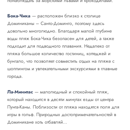
понаблюдать за морскими львами и крокодилами.
Бока-Чика
— расположен близко к столице
Доминиканы – Санто-Доминго, поэтому здесь
довольно многолюдно. Благодаря малой глубине
воды пляж Бока-Чика безопасен для детей, а также
подходит для подводного плавания. Недалеко от
пляжа большое количество гостиниц, коттеджей и
бунгало, что позволяет совместить отдых на пляже с
шоппингом и увлекательными экскурсиями в главные
города.
Ла-Минитас
— малолюдный и спокойный пляж,
который находится в десяти минутах езды от центра
Пунта-Каны. Поблизости от пляжа находятся поля для
игры в гольф. Природных достопримечательностей в
Доминикане хоть отбавляй…