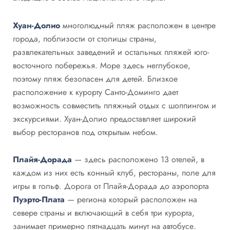
Хуан-Долио
многолюдный пляж расположен в центре
города, поблизости от столицы страны,
развлекательных заведений и остальных пляжей юго-
восточного побережья. Море здесь неглубокое,
поэтому пляж безопасен для детей. Близкое
расположение к курорту Санто-Доминго дает
возможность совместить пляжный отдых с шоппингом и
экскурсиями. Хуан-Долио предоставляет широкий
выбор ресторанов под открытым небом.
Плайя-Дорада
— здесь расположено 13 отелей, в
каждом из них есть конный клуб, рестораны, поле для
игры в гольф. Дорога от Плайя-Дорада до аэропорта
Пуэрто-Плата
— региона который расположен на
севере страны и включающий в себя три курорта,
занимает примерно пятнадцать минут на автобусе.