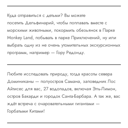
Куда отправиться с детьми? Вы можете
посетить Дельфинарий, чтобы поплавать вместе с
морскими животными, покормить обезьянок в Парке
Monkey Land, побывать в парке Приключений, ну или
выбрать одну из не очень утомительных экскурсионных
программ, например — Гору Редонду.
Любите исследовать природу, тогда красоты севера
Доминиканы — полуостров Самана, заповедник Лос
Айтисес для вас, 27 водопадов, включая Эль-Лимон,
остров Бакарди и городок Санта-Барбара. А так же, вас
ждёт встреча с очаровательными гигантами —
Горбатыми Китами!