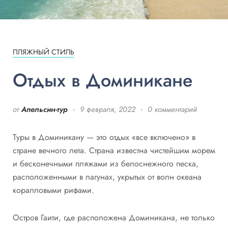
ПЛЯЖНЫЙ СТИЛЬ
Отдых в Доминикане
от
Апельсин-тур
9 февраля, 2022
0 комментарий
Туры в Доминикану — это отдых «все включено» в
стране вечного лета. Страна известна чистейшим морем
и бесконечными пляжами из белоснежного песка,
расположенными в лагунах, укрытых от волн океана
коралловыми рифами.
Остров Гаити, где расположена Доминикана, не только