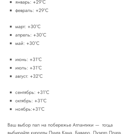
январь: +29°C
февраль: +29°C
март: +30°C
апрель: +30°C
май: +30°C
июнь: +31°C
июль: +31°C
август: +32°C
сентябрь: +31°C
октябрь: +31°C
ноябрь:+31°C
Ваш выбор пал на побережье Атлантики — тогда
выбирайте курорты Пунта Кана, Баваро, Пуэрто Плата,