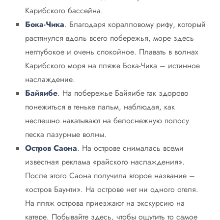
Карибского бассейна.
Бока-Чика
. Благодаря коралловому рифу, который
растянулся вдоль всего побережья, море здесь
неглубокое и очень спокойное. Плавать в волнах
Карибского моря на пляже Бока-Чика – истинное
наслаждение.
Байяибе
. На побережье Байяибе так здорово
понежиться в теньке пальм, наблюдая, как
неспешно накатывают на белоснежную полосу
песка лазурные волны.
Остров Саона
. На острове снималась всеми
известная реклама «райского наслаждения».
После этого Саона получила второе название –
«остров Баунти». На острове нет ни одного отеля.
На пляж острова приезжают на экскурсию на
катере. Побывайте здесь, чтобы ощутить то самое