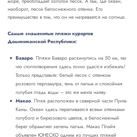
море, преобладает золотой песок. А там, где океан,
наоборот, песок белоснежного оттенка. Его
преимущество в том, что он не нагревается на солнце.​
Самые знаменитые пляжи курортов
Доминиканской Республики:
Баваро
. Пляжи Баваро раскинулись на 50 км, так
что столпотворения здесь точно удастся избежать!
Только представьте: белый песок с оттенком
розового перламутра, тень от пальм и спокойная
голубая гладь воды – это же мечта наяву.
Макао
. Пляж расположен в северной части Пунта-
Каны. Океан здесь переливается всеми оттенками
голубого и бирюзового цветов, а белоснежный
берег обрамляет зелень пальм. Макао Плайя
объявлен ЮНЕСКО одним из лучших пляжей