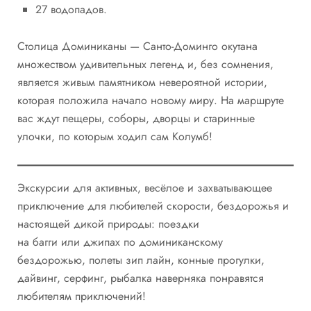
27 водопадов.
Столица Доминиканы — Санто-Доминго окутана
множеством удивительных легенд и, без сомнения,
является живым памятником невероятной истории,
которая положила начало новому миру. На маршруте
вас ждут пещеры, соборы, дворцы и старинные
улочки, по которым ходил сам Колумб!
Экскурсии для активных, весёлое и захватывающее
приключение для любителей скорости, бездорожья и
настоящей дикой природы: поездки
на багги или джипах по доминиканскому
бездорожью, полеты зип лайн, конные прогулки,
дайвинг, серфинг, рыбалка наверняка понравятся
любителям приключений!