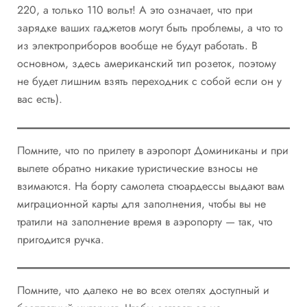
220, а только 110 вольт! А это означает, что при
зарядке ваших гаджетов могут быть проблемы, а что то
из электроприборов вообще не будут работать. В
основном, здесь американский тип розеток, поэтому
не будет лишним взять переходник с собой если он у
вас есть).
Помните, что по прилету в аэропорт Доминиканы и при
вылете обратно никакие туристические взносы не
взимаются. На борту самолета стюардессы выдают вам
миграционной карты для заполнения, чтобы вы не
тратили на заполнение время в аэропорту — так, что
пригодится ручка.
Помните, что далеко не во всех отелях доступный и