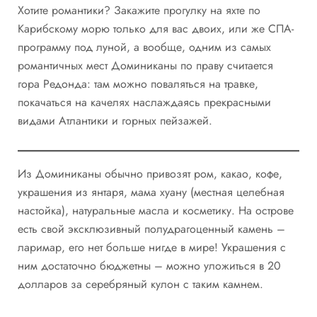
Хотите романтики? Закажите прогулку на яхте по
Карибскому морю только для вас двоих, или же СПА-
программу под луной, а вообще, одним из самых
романтичных мест Доминиканы по праву считается
гора Редонда: там можно поваляться на травке,
покачаться на качелях наслаждаясь прекрасными
видами Атлантики и горных пейзажей.
Из Доминиканы обычно привозят ром, какао, кофе,
украшения из янтаря, мама хуану (местная целебная
настойка), натуральные масла и косметику. На острове
есть свой эксклюзивный полудрагоценный камень –
ларимар, его нет больше нигде в мире! Украшения с
ним достаточно бюджетны – можно уложиться в 20
долларов за серебряный кулон с таким камнем.