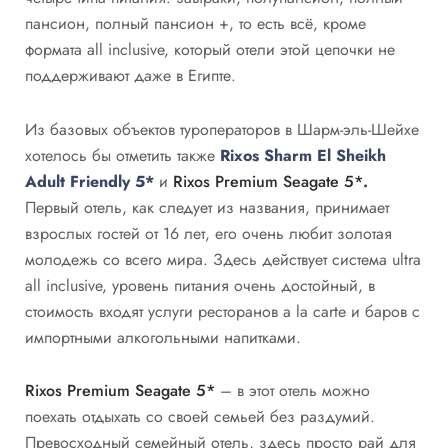
пансион, полный пансион +, то есть всё, кроме
формата all inclusive, который отели этой цепочки не
поддерживают даже в Египте.
Из базовых объектов туроператоров в Шарм-эль-Шейхе
хотелось бы отметить также
Rixos Sharm El Sheikh
Adult Friendly 5*
и
Rixos Premium Seagate 5*
.
Первый отель, как следует из названия, принимает
взрослых гостей от 16 лет, его очень любит золотая
молодежь со всего мира. Здесь действует система ultra
all inclusive, уровень питания очень достойный, в
стоимость входят услуги ресторанов a la carte и баров с
импортными алкогольными напитками.
Rixos Premium Seagate 5*
– в этот отель можно
поехать отдыхать со своей семьей без раздумий.
Превосходный семейный отель, здесь просто рай для