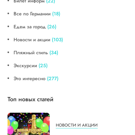
Билет информ
(22)
Все по Германии
(18)
Едем за город
(26)
Новости и акции
(103)
Пляжный стиль
(34)
Экскурсии
(25)
Это интересно
(277)
Топ новых статей
НОВОСТИ И АКЦИИ