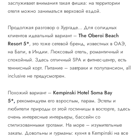
заслуживает внимания такая фишка: на территории
отеля можно заниматься верховой ездой.
Продолжая разговор о Хургаде… Для солидных
клиентов идеальный вариант –
The Oberoi Beach
Resort 5*
, это тоже сетевой бренд, известных в ОАЭ,
на Бали, в Индии. Люксовый отель, романтичный и
спокойный. Здесь отличный SPA и фитнес-центр, есть
теннисный корт. Питание – завтраки и полупансион, all
inclusive не предусмотрен.
Похожий вариант –
Kempinski Hotel Soma Bay
5*
,
рекомендуем его взрослым, парам. Эстеты и
любители природы от этой гостиницы в восторге, здесь
очень интересные интерьеры, бассейн со
стилизованными гротами. На море – изумительные
закаты. Довольны и гурманы: кухня в Kempinski на все