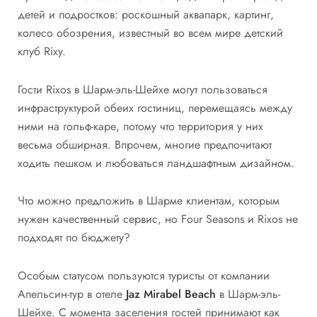
детей и подростков: роскошный аквапарк, картинг,
колесо обозрения, известный во всем мире детский
клуб Rixy.
Гости Rixos в Шарм-эль-Шейхе могут пользоваться
инфраструктурой обеих гостиниц, перемещаясь между
ними на гольф-каре, потому что территория у них
весьма обширная. Впрочем, многие предпочитают
ходить пешком и любоваться ландшафтным дизайном.
Что можно предложить в Шарме клиентам, которым
нужен качественный сервис, но Four Seasons и Rixos не
подходят по бюджету?
Особым статусом пользуются туристы от компании
Апельсин-тур в отеле
Jaz Mirabel Beach
в Шарм-эль-
Шейхе. С момента заселения гостей принимают как