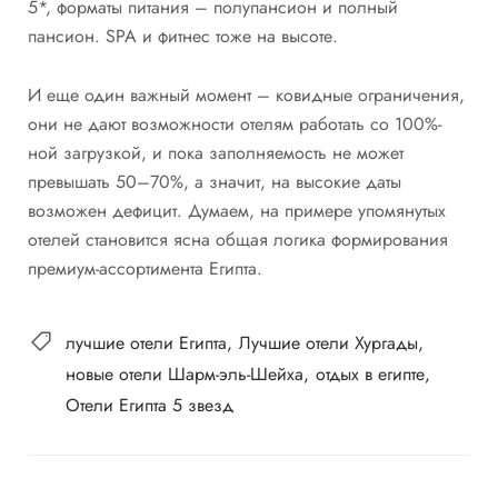
5*, форматы питания – полупансион и полный
пансион. SPA и фитнес тоже на высоте.
И еще один важный момент – ковидные ограничения,
они не дают возможности отелям работать со 100%-
ной загрузкой, и пока заполняемость не может
превышать 50–70%, а значит, на высокие даты
возможен дефицит. Думаем, на примере упомянутых
отелей становится ясна общая логика формирования
премиум-ассортимента Египта.
лучшие отели Египта
Лучшие отели Хургады
новые отели Шарм-эль-Шейха
отдых в египте
Отели Египта 5 звезд