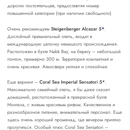
дорогих постоятельцев, предоставляя номер
повышенной категории (при наличии свободного).
Очень рекомендуем
Steigenberger Alcazar 5
*
.
Достойный премиальный отель, входит в
международную цепочку немецкого происхождения.
Расположен в бухте Nabk Bay, на берегу – небольшой
понтон, примерно 300 м. Территория компактная и
очень красивая. Атмосфера уютная и спокойная.
Еще вариант –
Coral Sea Imperial Sensatori 5*
.
Максимально семейный отель, я бы даже сказал
домашний, расположенный в прекрасной бухте
Монтаза, с живым красивым рифом. Качественное и
разнообразное питание, внимательный персонал. Еще
здесь очень хороший променад, где вечером приятно
прогуляться. Особый плюс Coral Sea Sensatori –