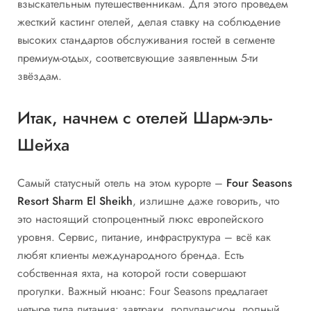
взыскательным путешественникам. Для этого проведем
жесткий кастинг отелей, делая ставку на соблюдение
высоких стандартов обслуживания гостей в сегменте
премиум-отдых, соответсвующие заявленным 5-ти
звёздам.
Итак, начнем с отелей Шарм-эль-
Шейха
Самый статусный отель на этом курорте –
Four Seasons
Resort Sharm El Sheikh
, излишне даже говорить, что
это настоящий стопроцентный люкс европейского
уровня. Сервис, питание, инфраструктура – всё как
любят клиенты международного бренда. Есть
собственная яхта, на которой гости совершают
прогулки. Важный нюанс: Four Seasons предлагает
четыре типа питания: завтраки, полупансион, полный