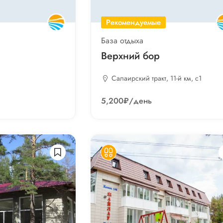
Рекомендуемые
База отдыха
Верхний бор
Салаирский тракт, 11-й км, с1
5,200₽
/день