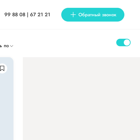
99 88 08 | 67 21 21
Обратный звонок
ь по