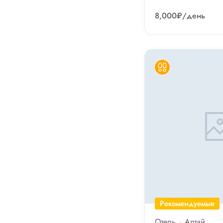
8,000₽
/день
Рекомендуемые
Отель
Алтай