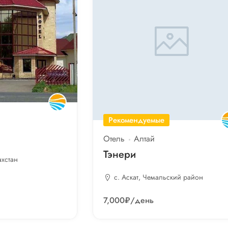
Рекомендуемые
Отель
Алтай
Тэнери
ахстан
с. Аскат, Чемальский район
7,000₽
/день