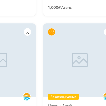
1,000₽
/день
Рекомендуемые
Отель
Алтай