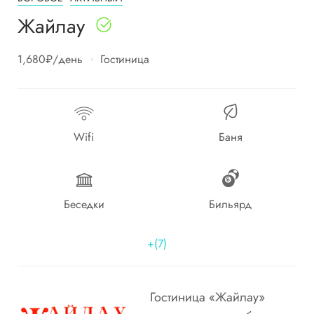
Жайлау
1,680₽
/день
Гостиница
Wifi
Баня
Беседки
Бильярд
+(7)
Гостиница «Жайлау»