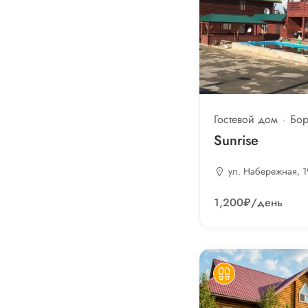
Фитнес
Гостевой дом
Бор
Sunrise
ул. Набережная, 1
1,200₽
/день