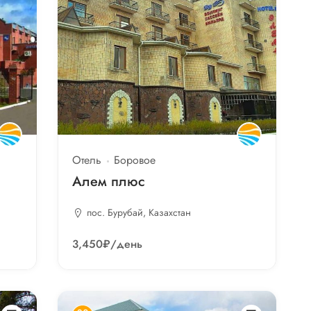
Отель
Боровое
Алем плюс
пос. Бурубай, Казахстан
3,450₽
/день