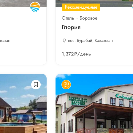
Рекомендуемые
Отель
Боровое
Глория
ахстан
пос. Бурабай, Казахстан
1,372₽
/день