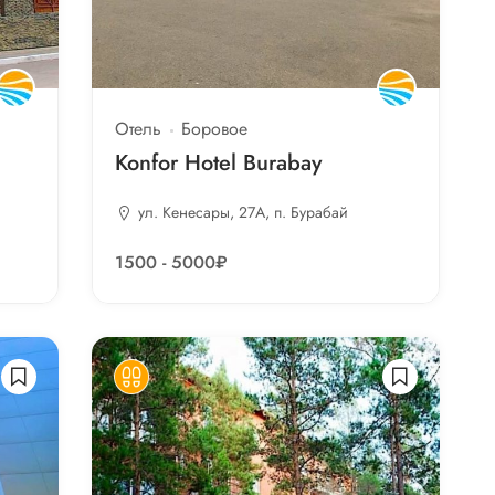
Отель
Боровое
Konfor Hotel Burabay
ул. Кенесары, 27А, п. Бурабай
1500 - 5000₽