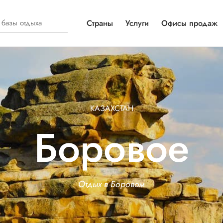
Страны
Услуги
Офисы продаж
КАЗАХСТАН
Боровое
Отдых в Боровом