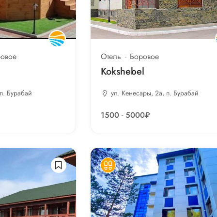
овое
Отель
Боровое
Kokshebel
п. Бурабай
ул. Кенесары, 2а, п. Бурабай
1500 - 5000₽