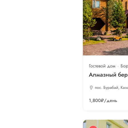
Гостевой дом
Бор
Алмазный бер
пос. Бурабай, Каз
1,800₽
/день