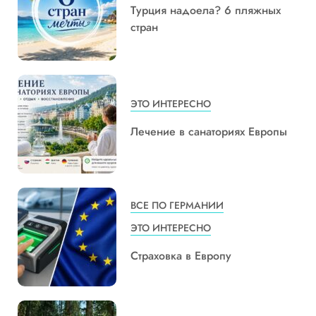
Турция надоела? 6 пляжных
стран
ЭТО ИНТЕРЕСНО
Лечение в санаториях Европы
ВСЕ ПО ГЕРМАНИИ
ЭТО ИНТЕРЕСНО
Страховка в Европу