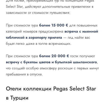
Для гостей, приобретающих тур по концепции Pegas
Select Star, действуют дополнительные привилегии в
зависимости от стоимости путешествия:
При стоимости тура
более 15 000 €
для повышенных
категорий номеров предусмотрена
встреча с именной
табличкой в аэропорту прилета
— гид найти вас
будет легко даже в толпе встречающих.
При стоимости тура
более 20 000 €
гости получают
встречу с букетом цветов и бутылкой шампанского
,
что создаёт особую атмосферу роскоши с первых минут
пребывания в отпуске.
Отели коллекции Pegas Select Star
в Турции