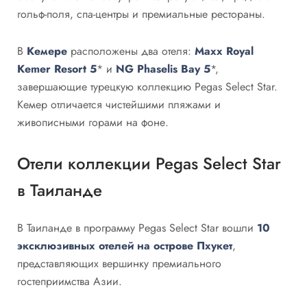
гольф-поля, спа-центры и премиальные рестораны.
В
Кемере
расположены два отеля:
Maxx Royal
Kemer Resort 5
* и
NG Phaselis Bay 5
*,
завершающие турецкую коллекцию Pegas Select Star.
Кемер отличается чистейшими пляжами и
живописными горами на фоне.
Отели коллекции Pegas Select Star
в Таиланде
В Таиланде в программу Pegas Select Star вошли
10
эксклюзивных отелей на острове Пхукет
,
представляющих вершинку премиального
гостеприимства Азии.