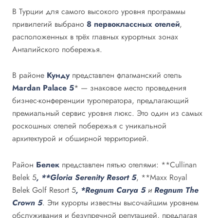
В Турции для самого высокого уровня программы
привилегий выбрано
8 первоклассных отелей
,
расположенных в трёх главных курортных зонах
Анталийского побережья.
В районе
Кунду
представлен флагманский отель
Mardan Palace 5
* — знаковое место проведения
бизнес-конференции туроператора, предлагающий
премиальный сервис уровня люкс. Это один из самых
роскошных отелей побережья с уникальной
архитектурой и обширной территорией.
Район
Белек
представлен пятью отелями: **Cullinan
Belek 5
, **Gloria Serenity Resort 5
, **Maxx Royal
Belek Golf Resort 5
, *Regnum Carya 5
и
Regnum The
Crown 5
. Эти курорты известны высочайшим уровнем
обслуживания и безупречной репутацией, предлагая