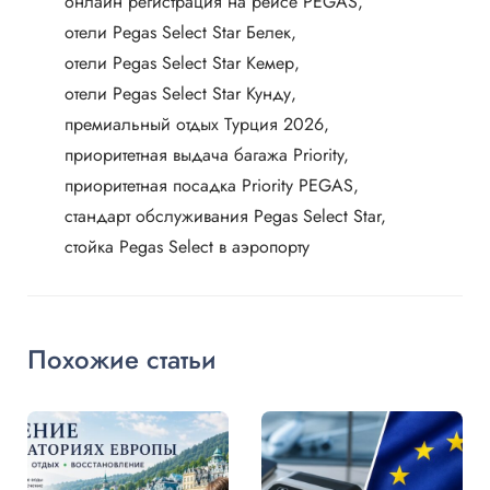
онлайн регистрация на рейсе PEGAS
отели Pegas Select Star Белек
отели Pegas Select Star Кемер
отели Pegas Select Star Кунду
премиальный отдых Турция 2026
приоритетная выдача багажа Priority
приоритетная посадка Priority PEGAS
стандарт обслуживания Pegas Select Star
стойка Pegas Select в аэропорту
Похожие статьи