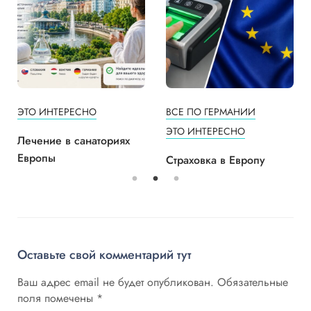
ЭТО ИНТЕРЕСНО
ВСЕ ПО ГЕРМАНИИ
ЭТО ИНТЕРЕСНО
Лечение в санаториях
Европы
Страховка в Европу
Оставьте свой комментарий тут
Ваш адрес email не будет опубликован.
Обязательные
поля помечены
*