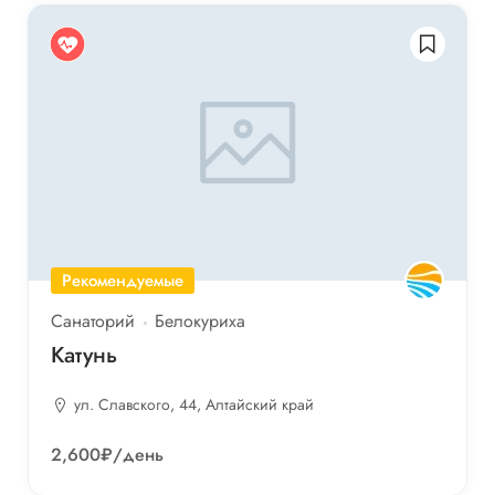
Рекомендуемые
Санаторий
Белокуриха
Катунь
ул. Славского, 44, Алтайский край
2,600₽
/день