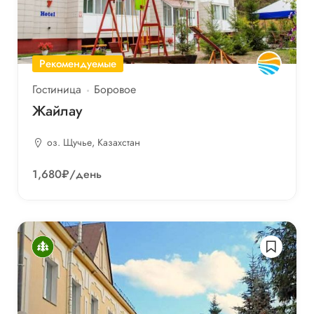
Рекомендуемые
Гостиница
Боровое
Жайлау
оз. Щучье, Казахстан
1,680₽
/день