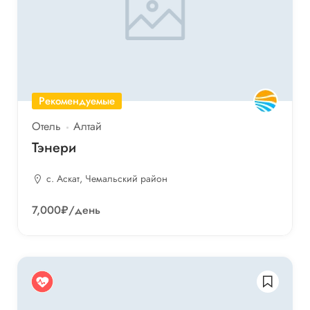
Рекомендуемые
Отель
Алтай
Тэнери
с. Аскат, Чемальский район
7,000₽
/день