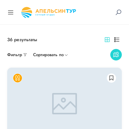
36
результаты
Фильтр
Сортировать по