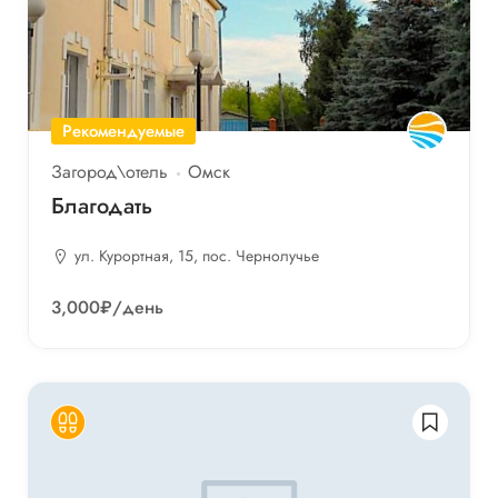
Рекомендуемые
Загород\отель
Омск
Благодать
ул. Курортная, 15, пос. Чернолучье
3,000₽
/день