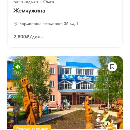
База отдыха
Омск
Жемчужина
Кормиловка автодорога 36 км, 1
2,800₽
/день
Рекомендуемые