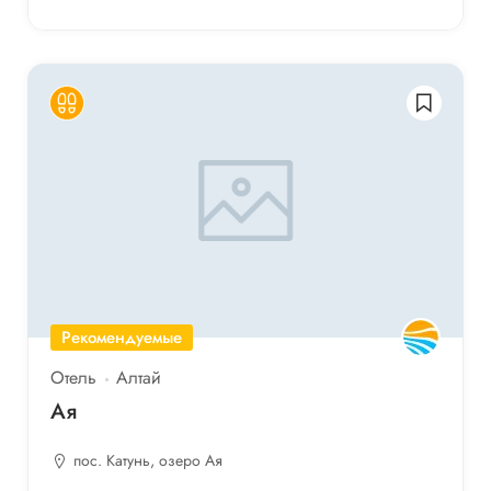
Рекомендуемые
Отель
Алтай
Ая
пос. Катунь, озеро Ая