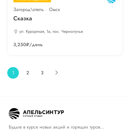
Загород\отель
Омск
Сказка
ул. Курортная, 1а, пос. Чернолучье
3,250₽
/день
1
2
3
Будьте в курсе новых акций и горящих туров…