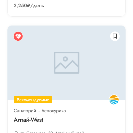
2,250₽
/день
Рекомендуемые
Санаторий
Белокуриха
Алтай-West
ул. Славского, 39, Алтайский край