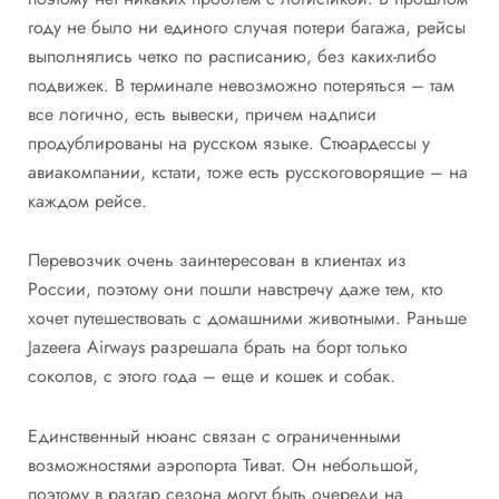
году не было ни единого случая потери багажа, рейсы
выполнялись четко по расписанию, без каких-либо
подвижек. В терминале невозможно потеряться – там
все логично, есть вывески, причем надписи
продублированы на русском языке. Стюардессы у
авиакомпании, кстати, тоже есть русскоговорящие – на
каждом рейсе.
Перевозчик очень заинтересован в клиентах из
России, поэтому они пошли навстречу даже тем, кто
хочет путешествовать с домашними животными. Раньше
Jazeera Airways разрешала брать на борт только
соколов, с этого года – еще и кошек и собак.
Единственный нюанс связан с ограниченными
возможностями аэропорта Тиват. Он небольшой,
поэтому в разгар сезона могут быть очереди на