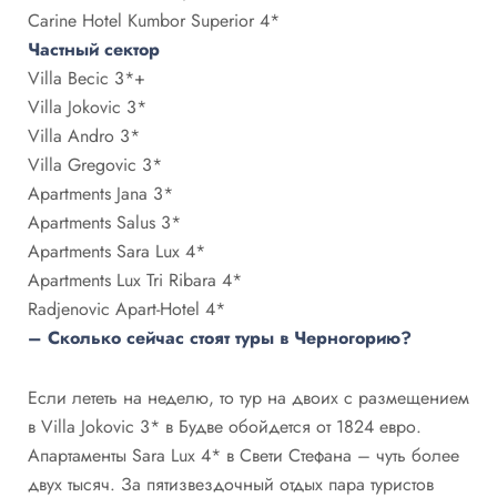
Carine Hotel Kumbor Superior 4*
Частный сектор
Villa Becic 3*+
Villa Jokovic 3*
Villa Andro 3*
Villa Gregovic 3*
Apartments Jana 3*
Apartments Salus 3*
Apartments Sara Lux 4*
Apartments Lux Tri Ribara 4*
Radjenovic Apart-Hotel 4*
– Сколько сейчас стоят туры в Черногорию?
Если лететь на неделю, то тур на двоих с размещением
в Villa Jokovic 3* в Будве обойдется от 1824 евро.
Апартаменты Sara Lux 4* в Свети Стефана – чуть более
двух тысяч. За пятизвездочный отдых пара туристов