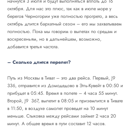
начнутся 3 июля и будут выполняться вплоть до 16
октября. Для нас это плюс, так как в июле море у
берегов Черногории уже полностью прогрето, а весь
октябрь длится бархатный сезон – его мы захватываем
полностью. Пока мы говорим о вылетах по средам и
воскресеньям, но в дальнейшем, возможно,
добавится третья частота.
– Сколько длится перелет?
Путь из Москвы в Тиват – это два рейса. Первый, J9
336, отправится из Домодедово в Эль-Кувейт в 00:50 и
прибудет в 05:45. Время в полете – 4 часа 55 минут.
Второй, J9 367, вылетит в 08:05 и приземлится в Тивате
в 11:50, в воздухе самолет проведет на 10 минут
меньше. Стыковка между рейсами займет 2 часа 20
минут. А общее время в пути составит 12 часов.