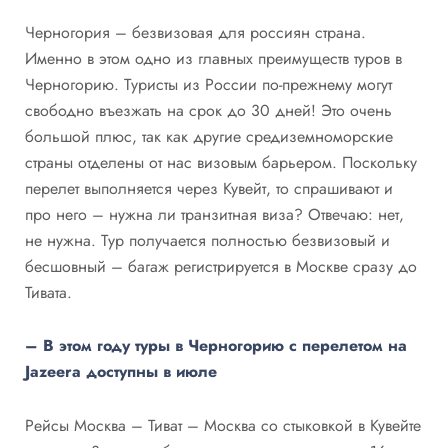
Черногория – безвизовая для россиян страна.
Именно в этом одно из главных преимуществ туров в
Черногорию. Туристы из России по-прежнему могут
свободно въезжать на срок до 30 дней! Это очень
большой плюс, так как другие средиземноморские
страны отделены от нас визовым барьером. Поскольку
перелет выполняется через Кувейт, то спрашивают и
про него – нужна ли транзитная виза? Отвечаю: нет,
не нужна. Тур получается полностью безвизовый и
бесшовный – багаж регистрируется в Москве сразу до
Тивата.
– В этом году туры в Черногорию с перелетом на
Jazeera доступны в июле
Рейсы Москва – Тиват – Москва со стыковкой в Кувейте