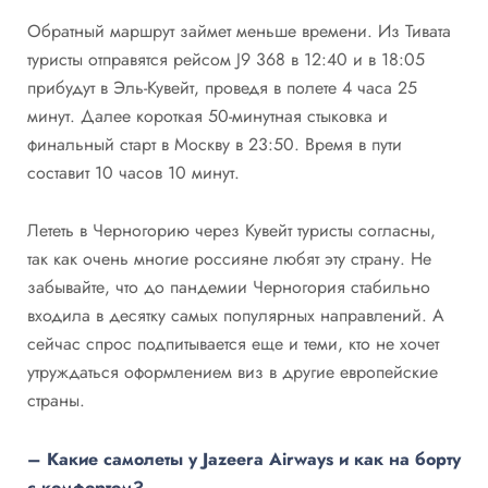
Обратный маршрут займет меньше времени. Из Тивата
туристы отправятся рейсом J9 368 в 12:40 и в 18:05
прибудут в Эль-Кувейт, проведя в полете 4 часа 25
минут. Далее короткая 50-минутная стыковка и
финальный старт в Москву в 23:50. Время в пути
составит 10 часов 10 минут.
Лететь в Черногорию через Кувейт туристы согласны,
так как очень многие россияне любят эту страну. Не
забывайте, что до пандемии Черногория стабильно
входила в десятку самых популярных направлений. А
сейчас спрос подпитывается еще и теми, кто не хочет
утруждаться оформлением виз в другие европейские
страны.
– Какие самолеты у Jazeera Airways и как на борту
с комфортом?