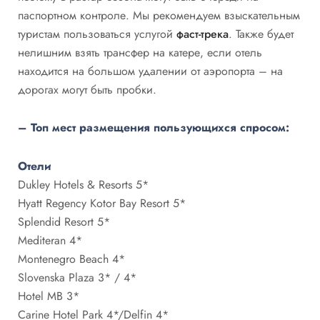
паспортном контроле. Мы рекомендуем взыскательным
туристам пользоваться услугой
фаст-трека
. Также будет
нелишним взять трансфер на катере, если отель
находится на большом удалении от аэропорта – на
дорогах могут быть пробки.
– Топ мест размещения пользующихся спросом:
Отели
Dukley Hotels & Resorts 5*
Hyatt Regency Kotor Bay Resort 5*
Splendid Resort 5*
Mediteran 4*
Montenegro Beach 4*
Slovenska Plaza 3* / 4*
Hotel MB 3*
Carine Hotel Park 4*/Delfin 4*