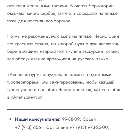
остаются желанными гостями. В отелях Черногории
отдыхают много сербов, так что и соседство на пляже
тоже для россиян комфортное.
Но мы не рекомендуем сидеть на пляже, Черногория
это красивая страна, по которой нужно путешествовать.
Берите машину напрокат или купите экскурсии, кстати,
все обслуживание проводится на русском языке.
«Апельсин-тур» сотрудничает только с надежными
туроператорами, мы заинтересованы, чтобы каждый
турист узнал и полюбил Черногорию так, как ее любят
в «Апельсин-тур».
Наши консультанты:
99-88-09; Софья
+7 (913) 656-11-00; Елена +7 (913) 973-22-00;