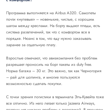
Программа выполняется на Airbus А320. Самолеты
почти «нулевые» – новенькие, чистые, с хорошим
шагом между креслами. На борту выдают пледы, есть
система развлечений, так что с комфортом все в
порядке. Нюанс в том, что еду нужно заказывать
заранее за отдельную плату.
Взрослые отмечают, что авиакомпания без проблем
разрешает проносить на борт пакеты из duty free.
Норма багажа – 30 кг. Это важно, так как Черногория
– рай для шопинга, и многие пользуются
возможностью сделать покупки.
С точки зрения логистики в терминала Эль-Кувейта тоже
все отлично. Из него летает только Jazeera Airways,
поэтому нет никаких проблем с логистикой. В прошлом