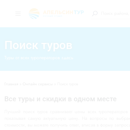
Поиск туров
Туры от всех туроператоров здесь
Главная
»
Онлайн сервисы
»
Поиск туров
Все туры и скидки в одном месте
Лучший поиск туров сравнивает цены всех туроператоров
показывая самую актуальную цену. На вопросы по выбран
стоимости, вы можете получить ответ, вписав в форму запроса