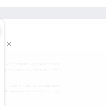
ей для быстрого и удобного поиска
ели, которые наиболее популярны в
с по самой возможно низкой цене,
ет. Мы гарантируем вам лучшую цену