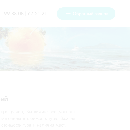
99 88 08 | 67 21 21
Обратный звонок
жей
 прозрачен, Вы видите все доплаты
 включены в стоимость тура. Вам не
стоимости тура и наличия мест.