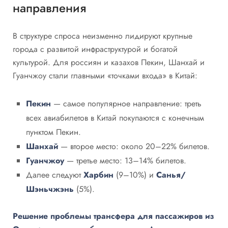
направления
В структуре спроса неизменно лидируют крупные
города с развитой инфраструктурой и богатой
культурой. Для россиян и казахов Пекин, Шанхай и
Гуанчжоу стали главными «точками входа» в Китай:
Пекин
— самое популярное направление: треть
всех авиабилетов в Китай покупаются с конечным
пунктом Пекин.
Шанхай
— второе место: около 20–22% билетов.
Гуанчжоу
— третье место: 13–14% билетов.
Далее следуют
Харбин
(9–10%) и
Санья/
Шэньчжэнь
(5%).
Решение проблемы трансфера для пассажиров из