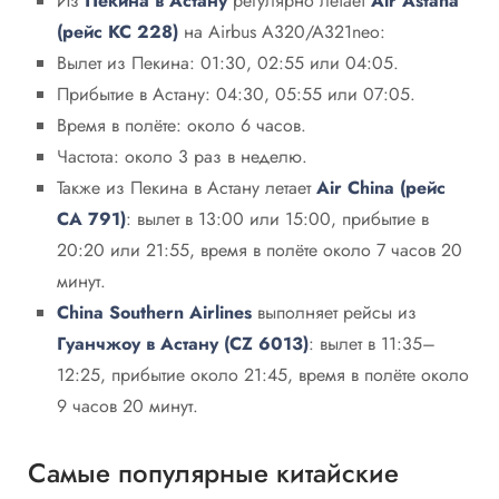
Из
Пекина в Астану
регулярно летает
Air Astana
(рейс KC 228)
на Airbus A320/A321neo:
Вылет из Пекина: 01:30, 02:55 или 04:05.
Прибытие в Астану: 04:30, 05:55 или 07:05.
Время в полёте: около 6 часов.
Частота: около 3 раз в неделю.
Также из Пекина в Астану летает
Air China (рейс
CA 791)
: вылет в 13:00 или 15:00, прибытие в
20:20 или 21:55, время в полёте около 7 часов 20
минут.
China Southern Airlines
выполняет рейсы из
Гуанчжоу в Астану (CZ 6013)
: вылет в 11:35–
12:25, прибытие около 21:45, время в полёте около
9 часов 20 минут.
Самые популярные китайские