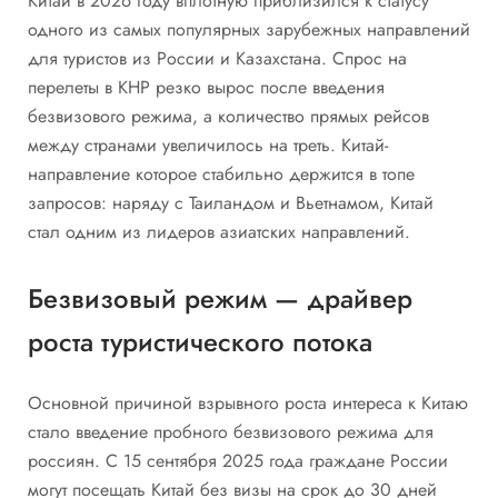
Китай в 2026 году вплотную приблизился к статусу
одного из самых популярных зарубежных направлений
для туристов из России и Казахстана. Спрос на
перелеты в КНР резко вырос после введения
безвизового режима, а количество прямых рейсов
между странами увеличилось на треть. Китай-
направление которое стабильно держится в топе
запросов: наряду с Таиландом и Вьетнамом, Китай
стал одним из лидеров азиатских направлений.
Безвизовый режим — драйвер
роста туристического потока
Основной причиной взрывного роста интереса к Китаю
стало введение пробного безвизового режима для
россиян. С 15 сентября 2025 года граждане России
могут посещать Китай без визы на срок до 30 дней