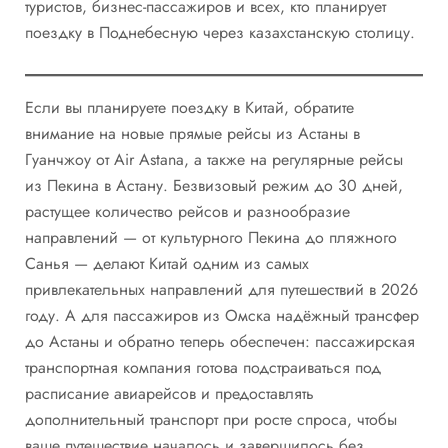
туристов, бизнес-пассажиров и всех, кто планирует
поездку в Поднебесную через казахстанскую столицу.
Если вы планируете поездку в Китай, обратите
внимание на новые прямые рейсы из Астаны в
Гуанчжоу от Air Astana, а также на регулярные рейсы
из Пекина в Астану. Безвизовый режим до 30 дней,
растущее количество рейсов и разнообразие
направлений — от культурного Пекина до пляжного
Санья — делают Китай одним из самых
привлекательных направлений для путешествий в 2026
году. А для пассажиров из Омска надёжный трансфер
до Астаны и обратно теперь обеспечен: пассажирская
транспортная компания готова подстраиваться под
расписание авиарейсов и предоставлять
дополнительный транспорт при росте спроса, чтобы
ваше путешествие началось и завершилось без