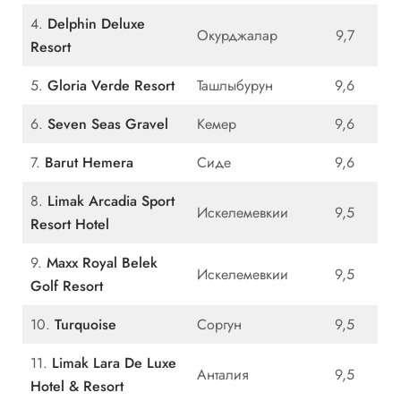
4.
Delphin Deluxe
Окурджалар
9,7
Resort
5.
Gloria Verde Resort
Ташлыбурун
9,6
6.
Seven Seas Gravel
Кемер
9,6
7.
Barut Hemera
Сиде
9,6
8.
Limak Arcadia Sport
Искелемевкии
9,5
Resort Hotel
9.
Maxx Royal Belek
Искелемевкии
9,5
Golf Resort
10.
Turquoise
Соргун
9,5
11.
Limak Lara De Luxe
Анталия
9,5
Hotel & Resort