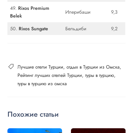
49.
Rixos Premium
Илерибаши
9,3
Belek
50.
Rixos Sungate
Бельдиби
9,2
Лучшие отели Турции
отдых в Турции из Омска
Рейтинг лучших отелей Турции
туры в турцию
туры в турцию из омска
Похожие статьи