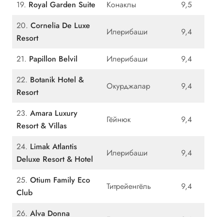
19.
Royal Garden Suite
Конаклы
9,5
20.
Cornelia De Luxe
Илерибаши
9,4
Resort
21.
Papillon Belvil
Илерибаши
9,4
22.
Botanik Hotel &
Окурджалар
9,4
Resort
23.
Amara Luxury
Гёйнюк
9,4
Resort & Villas
24.
Limak Atlantis
Илерибаши
9,4
Deluxe Resort & Hotel
25.
Otium Family Eco
Титрейенгёль
9,4
Club
26.
Alva Donna