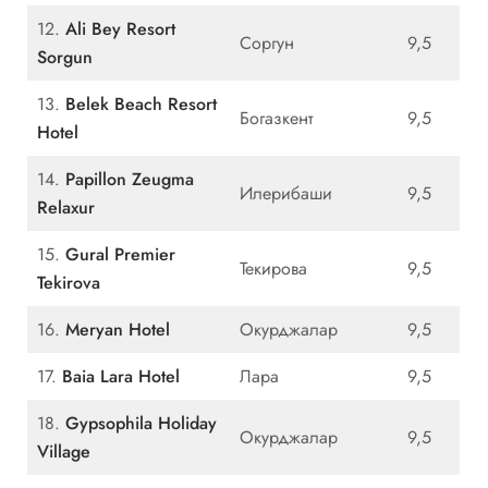
12.
Ali Bey Resort
Соргун
9,5
Sorgun
13.
Belek Beach Resort
Богазкент
9,5
Hotel
14.
Papillon Zeugma
Илерибаши
9,5
Relaxur
15.
Gural Premier
Текирова
9,5
Tekirova
16.
Meryan Hotel
Окурджалар
9,5
17.
Baia Lara Hotel
Лара
9,5
18.
Gypsophila Holiday
Окурджалар
9,5
Village