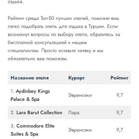
отдыха.
Рейтинг среди Топ-50 лучших отелей, поможет вам
легко подобрать отель для отдыха в Турции. Если
возникнут вопросы по выбору отеля, обратитесь за
бесплатной консультацией к нашим
специалистам. Просто оставьте заявку и мы
обязательно вам поможем.
Название отеля
Курорт
Рейтинг
1.
Aydinbey Kings
Эвренсеки
9,7
Palace & Spa
2.
Lara Barut Collection
Лара
9,7
3.
Commodore Elite
Эвренсеки
9,7
Suites & Spa