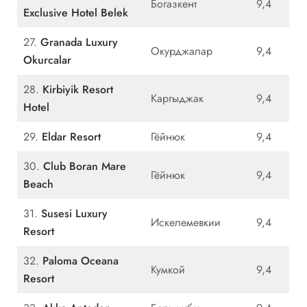
Богазкент
9,4
Exclusive Hotel Belek
27.
Granada Luxury
Окурджалар
9,4
Okurcalar
28.
Kirbiyik Resort
Каргыджак
9,4
Hotel
29.
Eldar Resort
Гёйнюк
9,4
30.
Club Boran Mare
Гёйнюк
9,4
Beach
31.
Susesi Luxury
Искелемевкии
9,4
Resort
32.
Paloma Oceana
Кумкой
9,4
Resort