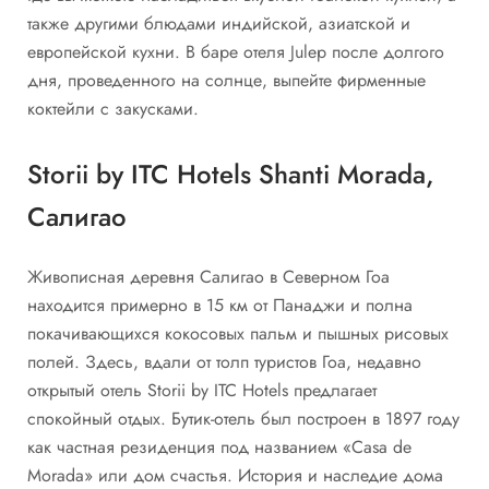
также другими блюдами индийской, азиатской и
европейской кухни. В баре отеля Julep после долгого
дня, проведенного на солнце, выпейте фирменные
коктейли с закусками.
Storii by ITC Hotels Shanti Morada,
Салигао
Живописная деревня Салигао в Северном Гоа
находится примерно в 15 км от Панаджи и полна
покачивающихся кокосовых пальм и пышных рисовых
полей. Здесь, вдали от толп туристов Гоа, недавно
открытый отель Storii by ITC Hotels предлагает
спокойный отдых. Бутик-отель был построен в 1897 году
как частная резиденция под названием «Casa de
Morada» или дом счастья. История и наследие дома