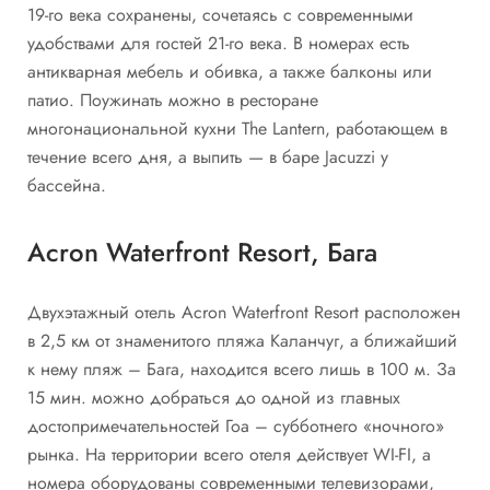
19-го века сохранены, сочетаясь с современными
удобствами для гостей 21-го века. В номерах есть
антикварная мебель и обивка, а также балконы или
патио. Поужинать можно в ресторане
многонациональной кухни The Lantern, работающем в
течение всего дня, а выпить — в баре Jacuzzi у
бассейна.
Acron Waterfront Resort, Бага
Двухэтажный отель Acron Waterfront Resort расположен
в 2,5 км от знаменитого пляжа Каланчуг, а ближайший
к нему пляж – Бага, находится всего лишь в 100 м. За
15 мин. можно добраться до одной из главных
достопримечательностей Гоа – субботнего «ночного»
рынка. На территории всего отеля действует WI-FI, а
номера оборудованы современными телевизорами,