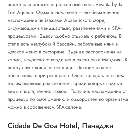
пляже расположился роскошный отель Vivanta by Taj
Fort Aquada. Отдых в этом отеле – это бесконечное
наслаждение пейзажами Аравийского моря,
окружающими ландшафтами, развлечениями и SPA-
процедурами. Здесь удобно отдыхать с ребенком. В
отеле есть неглубокий бассейн, заботливые няни и
детское меню в ресторане. Здания расположены на
холме, недалеко от впадения в океан реки Мандови. К
пляжу спускаются по лестнице. Питание в отеле
обеспечивают три ресторана. Отель предлагает своим
гостям активные развлечения, среди которых водные
виды спорта, теннис, сквош. Получить наслаждение от
процедур по омоложению и оздоровлению организма
можно в собственном SPA-салоне.
Cidade De Goa Hotel, Панаджи