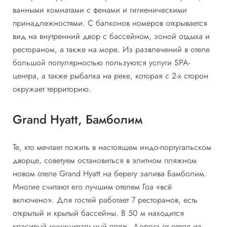
ванными комнатами с фенами и гигиеническими
принадлежностями. С балконов номеров открывается
вид на внутренний двор с бассейном, зоной отдыха и
рестораном, а также на море. Из развлечений в отеле
большой популярностью пользуются услуги SPA-
центра, а также рыбалка на реке, которая с 2-х сторон
окружает территорию.
Grand Hyatt, Бамболим
Те, кто мечтает пожить в настоящем индо-португальском
дворце, советуем остановиться в элитном пляжном
новом отеле Grand Hyatt на берегу залива Бамболим.
Многие считают его лучшим отелем Гоа «всё
включено». Для гостей работает 7 ресторанов, есть
открытый и крытый бассейны. В 50 м находится
красивый муниципальный пляж. Дорога от отеля из