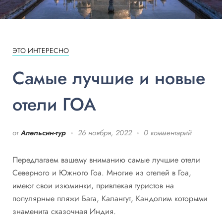
ЭТО ИНТЕРЕСНО
Самые лучшие и новые
отели ГОА
от
Апельсин-тур
26 ноября, 2022
0 комментарий
Передлагаем вашему вниманию самые лучшие отели
Северного и Южного Гоа. Многие из отелей в Гоа,
имеют свои изюминки, привлекая туристов на
популярные пляжи Бага, Калангут, Кандолим которыми
знаменита сказочная Индия.