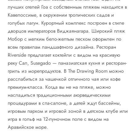
лучших отелей Гоа с собственным пляжем находится в
Кавелоссиме, в окружении тропических садов и
голубых лагун. Курортный комплекс построен в стиле
дворцов императоров Виджаянагара. Широкий пляж
Мобор с мелким бело-желтым песком оформлен по
всем правилам ландшафтного дизайна. Ресторан
Riverside предлагает коктейли с видом на красивую
реку Сал, Susegado — паназиатская кухня и ресторан-
гриль из морепродуктов. В The Drawing Room можно
расслабиться за чашечкой отличного чая или кофе
премиум-класса. Когда вы не на пляже, можно
насладиться традиционными аюрведическими
процедурами в спа-салоне, а детей ждут бассейны,
игровым парком и игровой зоной в детском клубе или
игра в гольф на 12-луночном поле с видом на
Аравийское море.