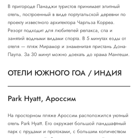
В пригороде Панаджи туристов принимает элитный
отель, построенный в виде португальской деревни по
проекту известного архитектора Чарльза Корреа.
Резорт подходит для любителей релакса, спа и
занятий водными видами спорта. В 5 минутах езды от
отеля — пляж Мирамор и знаменитая пристань Дона-
Паула. За 30 минут можно доехать до храма Мангеши.
ОТЕЛИ ЮЖНОГО ГОА / ИНДИЯ
Park Hyatt, Ароссим
На просторном пляже Ароссим расположился уютный
отель Park Hyatt. Его окружает большой ландшафтный
парк с прудами и протоками, с большим количеством