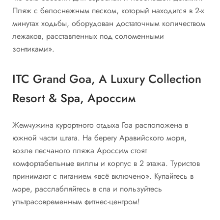
Пляж с белоснежным песком, который находится в 2-х
минутах ходьбы, оборудован достаточным количеством
лежаков, расставленных под соломенными
зонтиками».
ITC Grand Goa, A Luxury Collection
Resort & Spa, Ароссим
Жемчужина курортного отдыха Гоа расположена в
южной части штата. На берегу Аравийского моря,
возле песчаного пляжа Ароссим стоят
комфортабельные виллы и корпус в 2 этажа. Туристов
принимают с питанием «всё включено». Купайтесь в
море, расслабляйтесь в спа и пользуйтесь
ультрасовременным фитнес-центром!