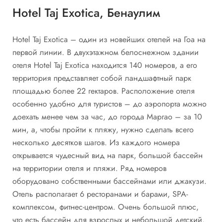
Hotel Taj Exotica, Бенаулим
Hotel Taj Exotica – один из новейших отелей на Гоа на
первой линии. В двухэтажном белоснежном здании
отеля Hotel Taj Exotica находится 140 номеров, а его
территория представляет собой ландшафтный парк
площадью более 22 гектаров. Расположение отеля
особенно удобно для туристов – до аэропорта можно
доехать менее чем за час, до города Маргао – за 10
мин, а, чтобы пройти к пляжу, нужно сделать всего
несколько десятков шагов. Из каждого номера
открывается чудесный вид на парк, большой бассейн
на территории отеля и пляжи. Ряд номеров
оборудовано собственными бассейнами или джакузи.
Отель располагает 6 ресторанами и барами, SPA-
комплексом, фитнес-центром. Очень большой плюс,
что есть бассейн для взрослых и небольшой детский.