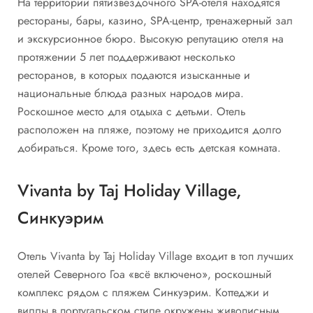
На территории пятизвездочного SPA-отеля находятся
рестораны, бары, казино, SPA-центр, тренажерный зал
и экскурсионное бюро. Высокую репутацию отеля на
протяжении 5 лет поддерживают несколько
ресторанов, в которых подаются изысканные и
национальные блюда разных народов мира.
Роскошное место для отдыха с детьми. Отель
расположен на пляже, поэтому не приходится долго
добираться. Кроме того, здесь есть детская комната.
Vivanta by Taj Holiday Village,
Синкуэрим
Отель Vivanta by Taj Holiday Village входит в топ лучших
отелей Северного Гоа «всё включено», роскошный
комплекс рядом с пляжем Синкуэрим. Коттеджи и
виллы в португальском стиле окружены живописным