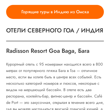
Горящие туры в Индию из Омска
ОТЕЛИ СЕВЕРНОГО ГОА / ИНДИЯ
Radisson Resort Goa Baga, Бага
Курортный отель с 95 номерами находится всего в 800
метрах от популярного пляжа Бага в Гоа — отличное
место, если вы хотите быть в центре всех событий. Есть
несколько категорий номеров и люксов, некоторые с
видом на мерцающий бассейн. В отеле есть два
ресторана, коктейль-бар, фитнес-центр и бассейн. Café
de Port — это закусочная, открытая в течение всего дня,
где вы можете насладиться вкусной гоанской кухней, а