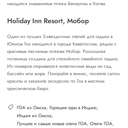
находятся знаменитые пляжи Бенаулим и Колва.
Holiday Inn Resort, Мобор
Один из лучших 5-звездочных отелей для отдыха в
Южном Гоа находится в городе Кавелоссим, рядом с
красивым песчаным пляжем Мобор. Роскошная
гостиница создана для спокойного семейного отдыха.
Из номеров открываются живописные виды на сад,
бассейн или море. Поиграйте в теннис, посетите салон
красоты и закажите экскурсию по Гоа в местном
туристическом бюро.
ГОА из Омска
Горящие туры в Индию
Индия из Омска
Лучшие и самые новые отели ГОА
Отели ГОА