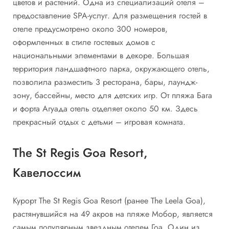
цветов и растений. Одна из специализаций отеля –
предоставление SPA-услуг. Для размещения гостей в
отеле предусмотрено около 300 номеров,
оформленных в стиле гостевых домов с
национальными элементами в декоре. Большая
территория ландшафтного парка, окружающего отель,
позволила разместить 3 ресторана, бары, лаундж-
зону, бассейны, место для детских игр. От пляжа Бага
и форта Агуада отель отделяет около 50 км. Здесь
прекрасный отдых с детьми – игровая комната.
The St Regis Goa Resort,
Кавелоссим
Курорт The St Regis Goa Resort (ранее The Leela Goa),
растянувшийся на 49 акров на пляже Мобор, является
самым популярным звездным отелем Гоа. Один из