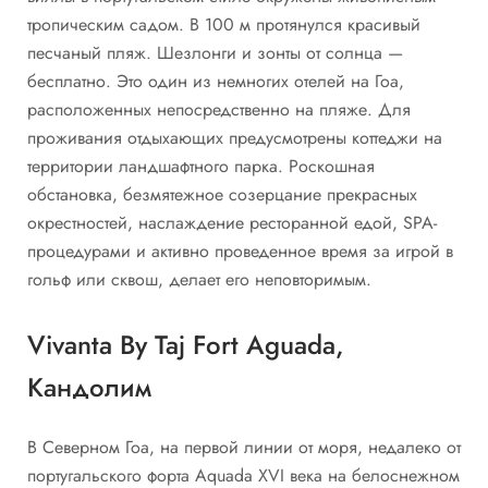
тропическим садом. В 100 м протянулся красивый
песчаный пляж. Шезлонги и зонты от солнца —
бесплатно. Это один из немногих отелей на Гоа,
расположенных непосредственно на пляже. Для
проживания отдыхающих предусмотрены коттеджи на
территории ландшафтного парка. Роскошная
обстановка, безмятежное созерцание прекрасных
окрестностей, наслаждение ресторанной едой, SPA-
процедурами и активно проведенное время за игрой в
гольф или сквош, делает его неповторимым.
Vivanta By Taj Fort Aguada,
Кандолим
В Северном Гоа, на первой линии от моря, недалеко от
португальского форта Aquada XVI века на белоснежном