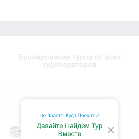
Бронирование туров от всех
туроператоров
Не Знаете, Куда Поехать?
Давайте Найдем Тур
Вместе