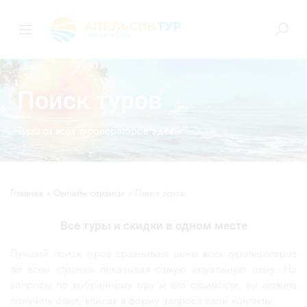
Поиск туров
Туры от всех туроператоров здесь
Главная
»
Онлайн сервисы
»
Поиск туров
Все туры и скидки в одном месте
Лучший поиск туров сравнивает цены всех туроператоров
по всем странам показывая самую актуальную цену. На
вопросы по выбранному туру и его стоимости, вы можете
получить ответ, вписав в форму запроса свои контакты.