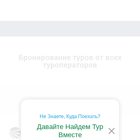
Бронирование туров от всех
туроператоров
Не Знаете, Куда Поехать?
Давайте Найдем Тур
Вместе