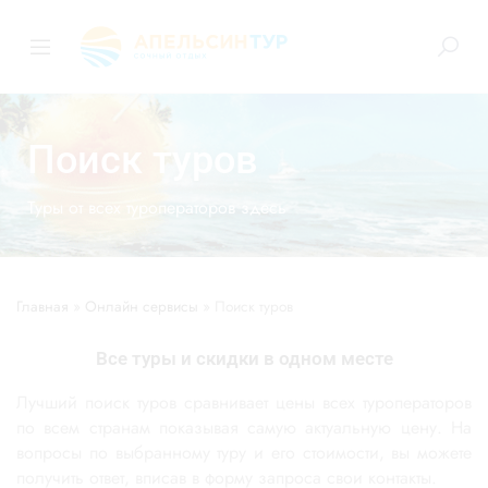
Поиск туров
Туры от всех туроператоров здесь
Главная
»
Онлайн сервисы
»
Поиск туров
Все туры и скидки в одном месте
Лучший поиск туров сравнивает цены всех туроператоров
по всем странам показывая самую актуальную цену. На
вопросы по выбранному туру и его стоимости, вы можете
получить ответ, вписав в форму запроса свои контакты.