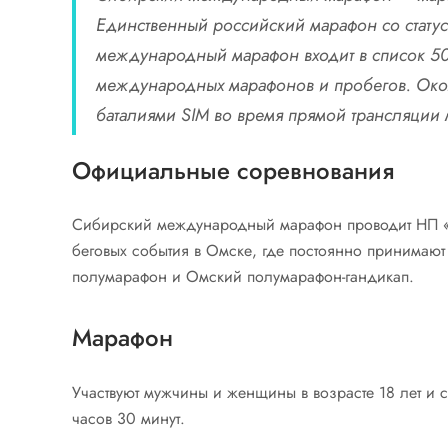
Единственный российский марафон со стат
международный марафон входит в список 5
международных марафонов и пробегов. Окол
баталиями SIM во время прямой трансляции 
Официальные соревнования
Сибирский международный марафон проводит НП «М
беговых события в Омске, где постоянно принимаю
полумарафон и Омский полумарафон-гандикап.
Марафон
Участвуют мужчины и женщины в возрасте 18 лет и
часов 30 минут.