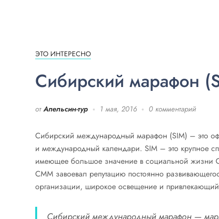
ЭТО ИНТЕРЕСНО
Сибирский марафон (S
от
Апельсин-тур
1 мая, 2016
0 комментарий
Сибирский международный марафон (SIM) – это оф
и международный календари. SIM – это крупное сп
имеющее большое значение в социальной жизни О
СММ завоевал репутацию постоянно развивающегося
организации, широкое освещение и привлекающий т
Сибирский международный марафон — мараф