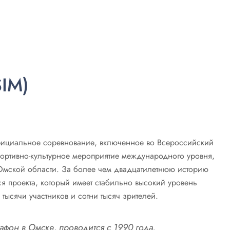
IM)
ициальное соревнование, включенное во Всероссийский
ортивно-культурное мероприятие международного уровня,
мской области. За более чем двадцатилетнюю историю
 проекта, который имеет стабильно высокий уровень
ысячи участников и сотни тысяч зрителей.
он в Омске, проводится с 1990 года.