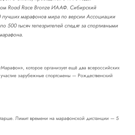
усом Road Race Bronze ИААФ. Сибирский
0 лучших марафонов мира по версии Ассоциации
о 500 тысяч телезрителей следят за спортивными
марафона.
арафон», которое организует ещё два всероссийских
т участие зарубежные спортсмены — Рождественский
 старше. Лимит времени на марафонской дистанции — 5