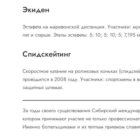
Экиден
Эстафета на марафонской дистанции. Участники: му
лет и старше. Этапы эстафеты: 5; 10; 5; 10; 5; 7,195 к
Спидскейтинг
Скоростное катание на роликовых коньках (спидскей
проводился в 2008 году. Участники: спортсмены в в
защитных шлемах.
За годы своего существования Сибирский междунар
котором принимают участие не только профессионал
Именно болельщиками и их теплым приемом славит