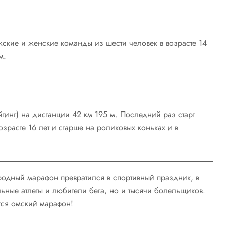
жские и женские команды из шести человек в возрасте 14
м.
тинг) на дистанции 42 км 195 м. Последний раз старт
озрасте 16 лет и старше на роликовых коньках и в
одный марафон превратился в спортивный праздник, в
ьные атлеты и любители бега, но и тысячи болельщиков.
ся омский марафон!