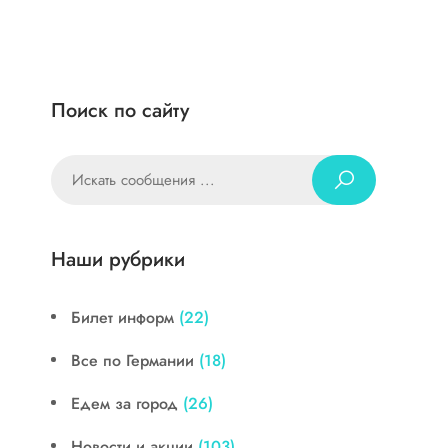
Поиск по сайту
Наши рубрики
Билет информ
(22)
Все по Германии
(18)
Едем за город
(26)
Новости и акции
(103)