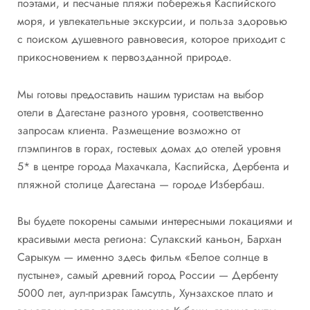
поэтами, и песчаные пляжи побережья Каспийского
моря, и увлекательные экскурсии, и польза здоровью
с поиском душевного равновесия, которое приходит с
прикосновением к первозданной природе.
Мы готовы предоставить нашим туристам на выбор
отели в Дагестане разного уровня, соответственно
запросам клиента. Размещение возможно от
глэмпингов в горах, гостевых домах до отелей уровня
5* в центре города Махачкала, Каспийска, Дербента и
пляжной столице Дагестана — городе Избербаш.
Вы будете покорены самыми интересными локациями и
красивыми места региона: Сулакский каньон, Бархан
Сарыкум — именно здесь фильм «Белое солнце в
пустыне», самый древний город России — Дербенту
5000 лет, аул-призрак Гамсутль, Хунзахское плато и