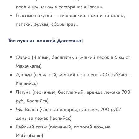
реальным ценам в ресторане: «Лаваш»
Главные покупки — кизлярские ножи и кинжалы,
папахи, фрукты, сборы трав…
Топ лучших пляжей Дагестана:
Оазис (Чистый, бесплатный, мягкий песок в 6 км от
Махачкалы)
Джами (песчаный, мелкий при отеле 500 руб/чел.
Каспийск)
Лагуна (песчаный, бесплатный, аренда лежака 700
руб. Каспийск)
Mia Beach (частный загородный пляж 700 руб/
день за лежак Каспийск)
Райский пляж (песчаный, пологий вход на
Избербаше)