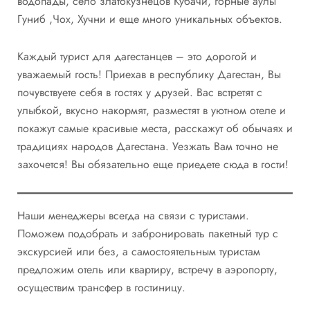
водопады, село златокузнецов Кубачи, горные аулы
Гуниб ,Чох, Хучни и еще много уникальных объектов.
Каждый турист для дагестанцев – это дорогой и
уважаемый гость! Приехав в республику Дагестан, Вы
почувствуете себя в гостях у друзей. Вас встретят с
улыбкой, вкусно накормят, разместят в уютном отеле и
покажут самые красивые места, расскажут об обычаях и
традициях народов Дагестана. Уезжать Вам точно не
захочется! Вы обязательно еще приедете сюда в гости!
Наши менеджеры всегда на связи с туристами.
Поможем подобрать и забронировать пакетный тур с
экскурсией или без, а самостоятельным туристам
предложим отель или квартиру, встречу в аэропорту,
осуществим трансфер в гостиницу.