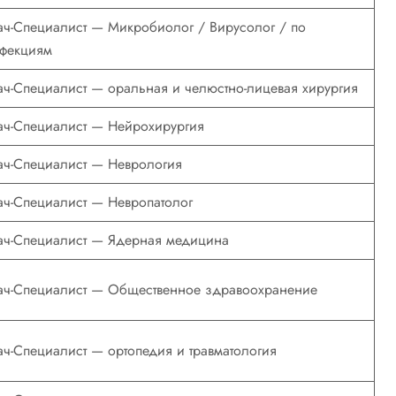
ач-Специалист — Микробиолог / Вирусолог / по
фекциям
ач-Специалист — оральная и челюстно-лицевая хирургия
ач-Специалист — Нейрохирургия
ач-Специалист — Неврология
ач-Специалист — Невропатолог
ач-Специалист — Ядерная медицина
ач-Специалист — Общественное здравоохранение
ач-Специалист — ортопедия и травматология