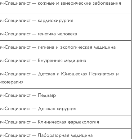
ач-Специалист — кожные и венерические заболевания
ач-Специалист — кардиохирургия
ач-Специалист — генетика человека
ач-Специалист — гигиена и экологическая медицина
ач-Специалист — Внутренняя медицина
ач-Специалист — Детская и Юношеская Психиатрия и
ихотерапия
ач-Специалист — Педиатр
ач-Специалист — Детская хирургия
ач-Специалист — Клиническая фармакология
ач-Специалист — Лабораторная медицина