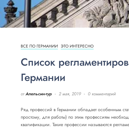
ВСЕ ПО ГЕРМАНИИ
ЭТО ИНТЕРЕСНО
Список регламентиров
Германии
от
Апельсин-тур
2 мая, 2019
0 комментарий
Ряд профессий в Германии обладает особенным ста
простому, для работы) по этим профессиям необхо
квалификации. Такие профессии называются регла