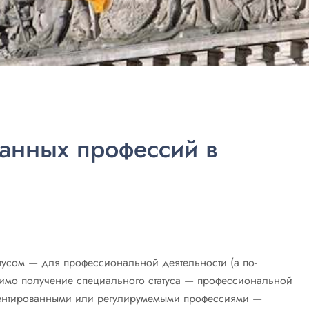
анных профессий в
тусом — для профессиональной деятельности (а по-
димо получение специального статуса — профессиональной
ментированными или регулирумемыми профессиями —