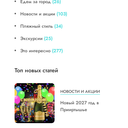
Едем за город
(26)
Новости и акции
(103)
Пляжный стиль
(34)
Экскурсии
(25)
Это интересно
(277)
Топ новых статей
НОВОСТИ И АКЦИИ
Новый 2027 год в
Прииртышье