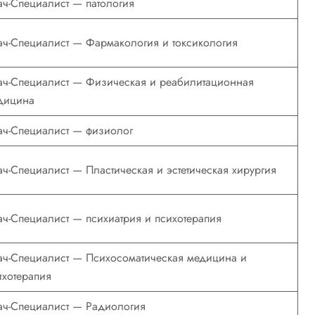
ач-Специалист — патология
ач-Специалист — Фармакология и токсикология
ач-Специалист — Физическая и реабилитационная
дицина
ач-Специалист — физиолог
ач-Специалист — Пластическая и эстетическая хирургия
ач-Специалист — психиатрия и психотерапия
ач-Специалист — Психосоматическая медицина и
ихотерапия
ач-Специалист — Радиология