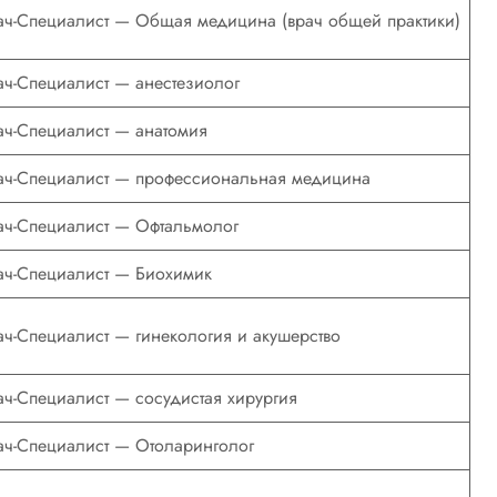
ач-Специалист — Общая медицина (врач общей практики)
ач-Специалист — анестезиолог
ач-Специалист — анатомия
ач-Специалист — профессиональная медицина
ач-Специалист — Офтальмолог
ач-Специалист — Биохимик
ач-Специалист — гинекология и акушерство
ач-Специалист — сосудистая хирургия
ач-Специалист — Отоларинголог