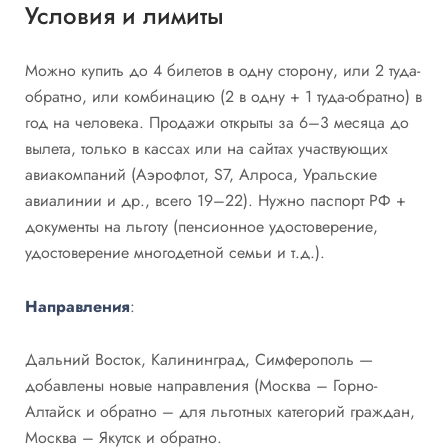
Условия и лимиты
Можно купить до 4 билетов в одну сторону, или 2 туда-
обратно, или комбинацию (2 в одну + 1 туда-обратно) в
год на человека. Продажи открыты за 6–3 месяца до
вылета, только в кассах или на сайтах участвующих
авиакомпаний (Аэрофлот, S7, Алроса, Уральские
авиалинии и др., всего 19–22). Нужно паспорт РФ +
документы на льготу (пенсионное удостоверение,
удостоверение многодетной семьи и т.д.).
Направления
:
Дальний Восток, Калининград, Симферополь —
добавлены новые направления (Москва – Горно-
Алтайск и обратно – для льготных категорий граждан,
Москва – Якутск и обратно.