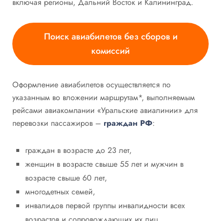
включая регионы, Дальний Восток и Калининград.
Поиск авиабилетов без сборов и
комиссий
Оформление авиабилетов осуществляется по
указанным во вложении маршрутам*, выполняемым
рейсами авиакомпании «Уральские авиалинии» для
перевозки пассажиров –
граждан РФ
:
граждан в возрасте до 23 лет,
женщин в возрасте свыше 55 лет и мужчин в
возрасте свыше 60 лет,
многодетных семей,
инвалидов первой группы инвалидности всех
возрастов и сопровождающих их лиц,