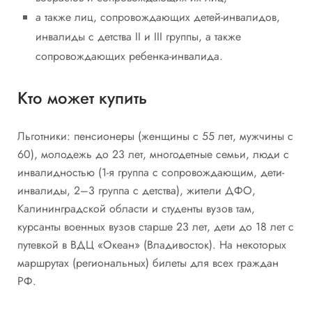
а также лиц, сопровождающих детей-инвалидов,
инвалиды с детства II и III группы, а также
сопровождающих ребенка-инвалида.
Кто может купить
Льготники: пенсионеры (женщины с 55 лет, мужчины с
60), молодежь до 23 лет, многодетные семьи, люди с
инвалидностью (1-я группа с сопровождающим, дети-
инвалиды, 2–3 группа с детства), жители ДФО,
Калининградской области и студенты вузов там,
курсанты военных вузов старше 23 лет, дети до 18 лет с
путевкой в ВДЦ «Океан» (Владивосток). На некоторых
маршрутах (региональных) билеты для всех граждан
РФ.