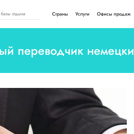
Страны
Услуги
Офисы продаж
ный переводчик немецк