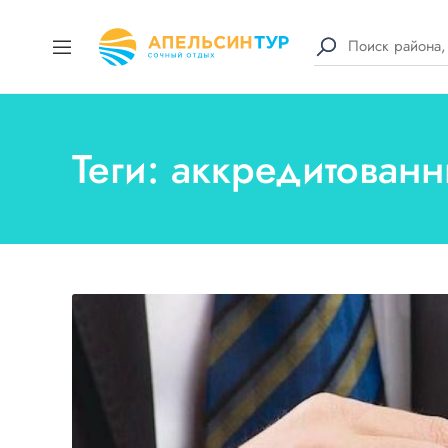
Теги: аккредитован