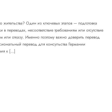
о жительства? Один из ключевых этапов — подготовка
 в переводах, несоответствие требованиям или отсутствие
ам или отказу. Именно поэтому важно доверить перевод
сиональный перевод для консульства Германии
ия к […]