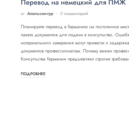
Перевод на немецкий для ПМЖ
от
Апельсин-тур
0 комментарий
Планируете переезд в Германию на постоянное мест
пакета документов для подачи в консульство. Ошибки
нотариального заверения могут привести к задержк
документов профессионалам. Почему важен профес
Консульства Германии предъявляют строгие требован
ПОДРОБНЕЕ