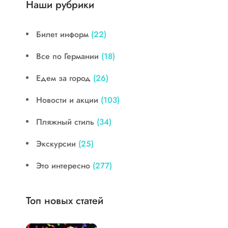
Наши рубрики
Билет информ
(22)
Все по Германии
(18)
Едем за город
(26)
Новости и акции
(103)
Пляжный стиль
(34)
Экскурсии
(25)
Это интересно
(277)
Топ новых статей