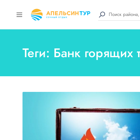
Теги: Банк горящих 