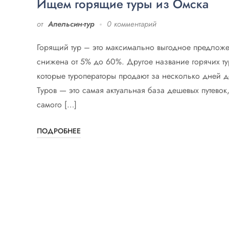
Ищем горящие туры из Омска
от
Апельсин-тур
0 комментарий
Горящий тур – это максимально выгодное предложен
снижена от 5% до 60%. Другое название горячих ту
которые туроператоры продают за несколько дней 
Туров — это самая актуальная база дешевых путево
самого […]
ПОДРОБНЕЕ