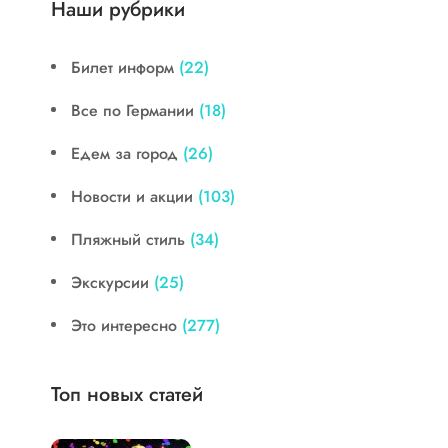
Наши рубрики
Билет информ
(22)
Все по Германии
(18)
Едем за город
(26)
Новости и акции
(103)
Пляжный стиль
(34)
Экскурсии
(25)
Это интересно
(277)
Топ новых статей