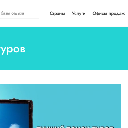
Страны
Услуги
Офисы продаж
туров