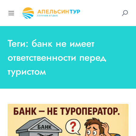
Теги: банк не имеет
ответственности перед
туристом