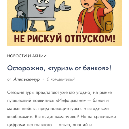
НОВОСТИ И АКЦИИ
Осторожно, «туризм от банков»!
от
Апельсин-тур
0 комментарий
Сегодня туры предлагают уже кто угодно, на рынке
путешествий появились «Инфоцыгане» — банки и
маркетплейсы, предлагающие туры с «выгодными
кешбэками». Выглядит заманчиво? Но за красивыми
цифрами нет главного — опыта, знаний и