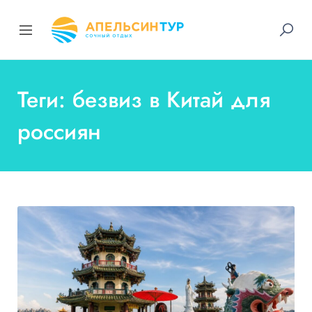
Теги: безвиз в Китай для
россиян