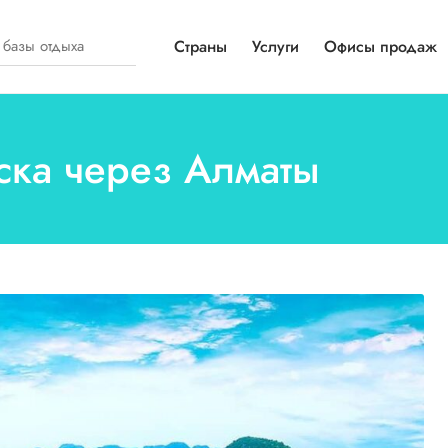
Страны
Услуги
Офисы продаж
мска через Алматы