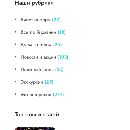
Наши рубрики
Билет информ
(22)
Все по Германии
(18)
Едем за город
(26)
Новости и акции
(103)
Пляжный стиль
(34)
Экскурсии
(25)
Это интересно
(277)
Топ новых статей