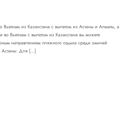
 во Вьетнам из Казахстана с вылетом из Астаны и Алматы, а
ки во Вьетнам с вылетом из Казахстана вы можете
ярным направлением пляжного отдыха среди омичей
з Астаны: Для […]