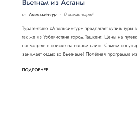
Вьетнам из Астаны
от
Апельсин-тур
0 комментарий
Турагентство «Апельсин-тур» предлагает купить туры
так же из Узбекистана город Ташкент. Цены на путев
посмотреть в поиске на нашем сайте. Самым попул
занимает отдых во Вьетнаме! Полётная программа и
ПОДРОБНЕЕ