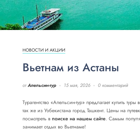
НОВОСТИ И АКЦИИ
Вьетнам из Астаны
от
Апельсин-тур
15 мая, 2026
0 комментарий
Турагентство «Апельсин-тур» предлагает купить туры
так же из Узбекистана город Ташкент. Цены на путев
посмотреть в
поиске на нашем сайте
. Самым попул
занимает отдых во Вьетнаме!