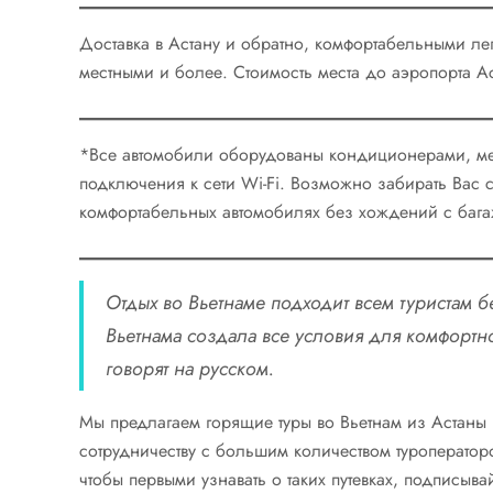
Доставка в Астану и обратно, комфортабельными лег
местными и более. Стоимость места до аэропорта 
*Все автомобили оборудованы кондиционерами, ме
подключения к сети Wi-Fi. Возможно забирать Вас с
комфортабельных автомобилях без хождений с баг
Отдых во Вьетнаме подходит всем туристам б
Вьетнама создала все условия для комфорт
говорят на русском.
Мы предлагаем горящие туры во Вьетнам из Астаны
сотрудничеству с большим количеством туроператоро
чтобы первыми узнавать о таких путевках, подписыва