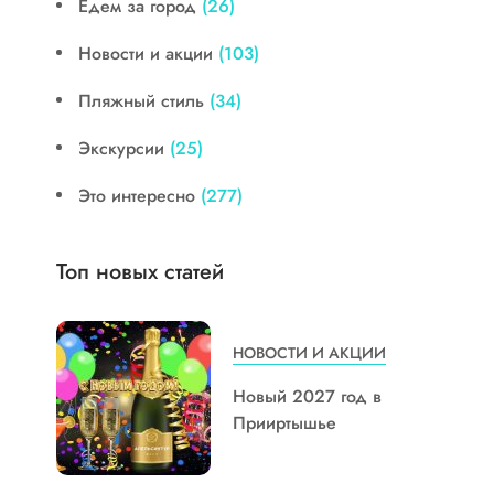
Едем за город
(26)
Новости и акции
(103)
Пляжный стиль
(34)
Экскурсии
(25)
Это интересно
(277)
Топ новых статей
НОВОСТИ И АКЦИИ
Новый 2027 год в
Прииртышье