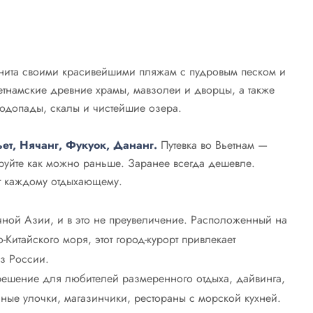
енита своими красивейшими пляжам с пудровым песком и
тнамские древние храмы, мавзолеи и дворцы, а также
водопады, скалы и чистейшие озера.
ет, Нячанг, Фукуок, Дананг.
Путевка во Вьетнам —
руйте как можно раньше. Заранее всегда дешевле.
ят каждому отдыхающему.
чной Азии, и в это не преувеличение. Расположенный на
итайского моря, этот город-курорт привлекает
из России.
шение для любителей размеренного отдыха, дайвинга,
чные улочки, магазинчики, рестораны с морской кухней.