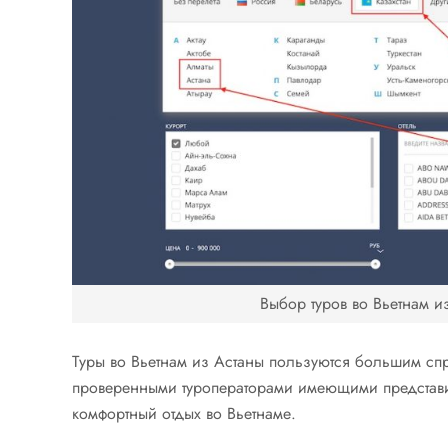
Выбор туров во Вьетнам и
Туры во Вьетнам из Астаны пользуются большим спр
проверенными туроператорами имеющими представит
комфортный отдых во Вьетнаме.