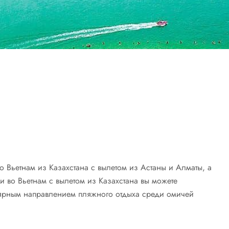
 во Вьетнам из Казахстана с вылетом из Астаны и Алматы, а
ки во Вьетнам с вылетом из Казахстана вы можете
ярным направлением пляжного отдыха среди омичей