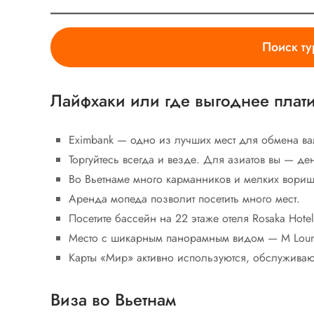
Поиск ту
Лайфхаки или где выгоднее плат
Eximbank — одно из лучших мест для обмена ва
Торгуйтесь всегда и везде. Для азиатов вы — д
Во Вьетнаме много карманников и мелких вориш
Аренда мопеда позволит посетить много мест.
Посетите бассейн на 22 этаже отеля Rosaka Hotel
Место с шикарным панорамным видом — M Loun
Карты «Мир» активно используются, обслуживаю
Виза во Вьетнам