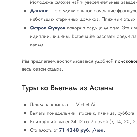
Молодежь сможет найти увеселительные заведени
Дананг
— это удивительное сочетание французс
небольших старинных домиков. Пляжный отдых 
Остров Фукуок
покорил сердца многих. Это из
идиллии, тишины. Встречайте рассветы среди л
пальм.
Мы предлагаем воспользоваться удобной
поисково
весь сезон отдыха.
Туры во Вьетнам из Астаны
Летим на крыльях — Vietjet Air
Вылеты понедельник, вторник, пятница, суббота;
Ближайший вылет 24.12 на 7 ночей (7, 14, 20, 23
Стоимость от
71 4348 руб. /чел.