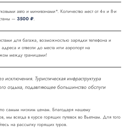
ковыми авто и минивэнами*. Количество мест от 4-х и 8-и
Астаны —
3500
₽
.
стами для багажа, возможностью зарядки телефона и
 адреса и отвезти до места или аэропорт на
ажом между границами!
ез исключения. Туристическая инфраструктура
ного отдыха, подавляющее большинство обслуги
 по самым низким ценам. Благодаря нашему
в, мы всегда в курсе горящих путевок во Вьетнам. Для того
йтесь на рассылку горящих туров.