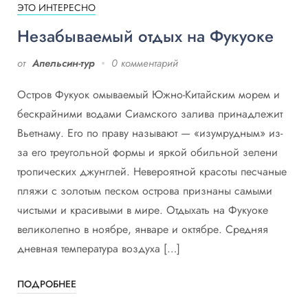
ЭТО ИНТЕРЕСНО
Незабываемый отдых на Фукуоке
от
Апельсин-тур
0 комментарий
Остров Фукуок омываемый Южно-Китайским морем и
бескрайними водами Сиамского залива принадлежит
Вьетнаму. Его по праву называют — «изумрудным» из-
за его треугольной формы и яркой обильной зелени
тропических джунглей. Невероятной красоты песчаные
пляжи с золотым песком острова признаны самыми
чистыми и красивыми в мире. Отдыхать на Фукуоке
великолепно в ноябре, январе и октябре. Средняя
дневная температура воздуха […]
ПОДРОБНЕЕ