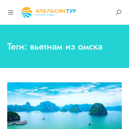
Теги: вьетнам из омска