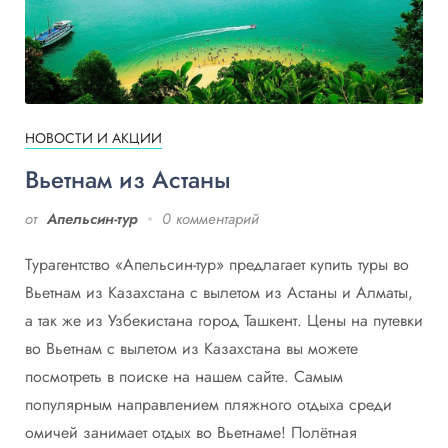
НОВОСТИ И АКЦИИ
Вьетнам из Астаны
от
Апельсин-тур
0 комментарий
Турагентство «Апельсин-тур» предлагает купить туры во
Вьетнам из Казахстана с вылетом из Астаны и Алматы,
а так же из Узбекистана город Ташкент. Цены на путевки
во Вьетнам с вылетом из Казахстана вы можете
посмотреть в поиске на нашем сайте. Самым
популярным направлением пляжного отдыха среди
омичей занимает отдых во Вьетнаме! Полётная