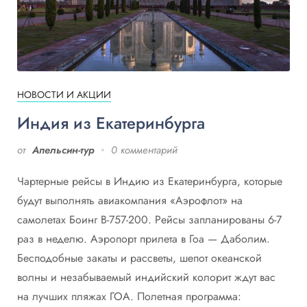
НОВОСТИ И АКЦИИ
Индия из Екатеринбурга
от
Апельсин-тур
0 комментарий
Чартерные рейсы в Индию из Екатеринбурга, которые
будут выполнять авиакомпания «Aэрофлот» на
самолетах Боинг B-757-200. Рейсы запланированы 6-7
раз в неделю. Аэропорт прилета в Гоа — Даболим.
Бесподобные закаты и рассветы, шепот океанской
волны и незабываемый индийский колорит ждут вас
на лучших пляжах ГОА. Полетная программа: