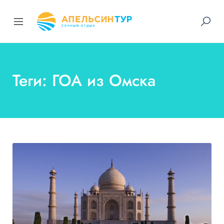
Теги: ГОА из Омска