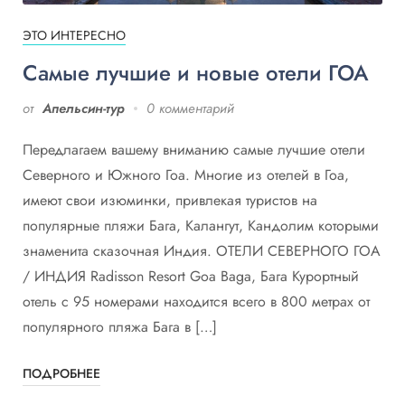
ЭТО ИНТЕРЕСНО
Самые лучшие и новые отели ГОА
от
Апельсин-тур
0 комментарий
Передлагаем вашему вниманию самые лучшие отели
Северного и Южного Гоа. Многие из отелей в Гоа,
имеют свои изюминки, привлекая туристов на
популярные пляжи Бага, Калангут, Кандолим которыми
знаменита сказочная Индия. ОТЕЛИ СЕВЕРНОГО ГОА
/ ИНДИЯ Radisson Resort Goa Baga, Бага Курортный
отель с 95 номерами находится всего в 800 метрах от
популярного пляжа Бага в […]
ПОДРОБНЕЕ