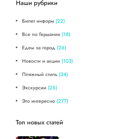
Наши рубрики
Билет информ
(22)
Все по Германии
(18)
Едем за город
(26)
Новости и акции
(103)
Пляжный стиль
(34)
Экскурсии
(25)
Это интересно
(277)
Топ новых статей