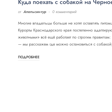
Куда поехать с собакой на Черно
от
Апельсин-тур
0 комментарий
Многие владельцы больше не хотят оставлять питомц
Курорты Краснодарского края постепенно адаптирую
животными» всё ещё работает по строгим правилам: с
— мы расскажем где можно остановиться с собакой,
ПОДРОБНЕЕ