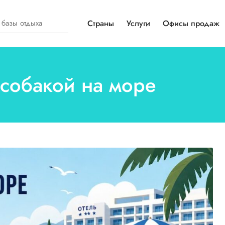
Страны
Услуги
Офисы продаж
с собакой на море