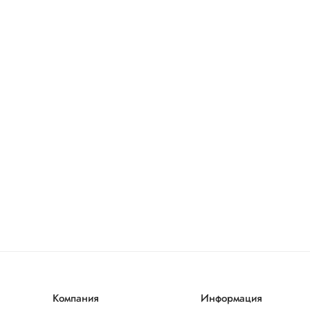
Компания
Информация