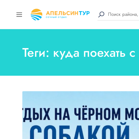
Теги: куда поехать 