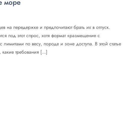
е море
ев на передержке и предпочитают брать их в отпуск.
тся под этот спрос, хотя формат «размещение с
 лимитами по весу, породе и зоне доступа. В этой статье
 какие требования […]