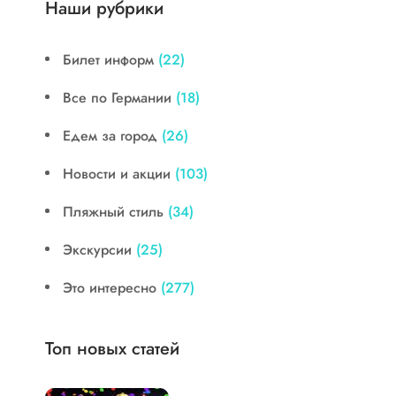
Наши рубрики
Билет информ
(22)
Все по Германии
(18)
Едем за город
(26)
Новости и акции
(103)
Пляжный стиль
(34)
Экскурсии
(25)
Это интересно
(277)
Топ новых статей