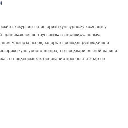
и
ские экскурсии по историко-культурному комплексу
ий принимаются по групповым и индивидуальным
ация мастер-классов, которые проводят руководители
историко-культурного центра, по предварительной записи.
каз о предпосылках основания крепости и ходе ее