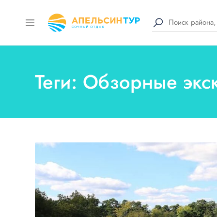
Теги: Обзорные экс