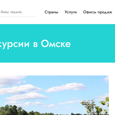
Страны
Услуги
Офисы продаж
курсии в Омске