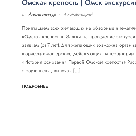
Омская крепость | Омск экскурси
от
Апельсин-тур
4 комментарий
Приглашаем всех желающих на обзорные и тематиче
«Омская крепость». Заявки на проведение экскурс
заявкам (от 7 лет).Для желающих возможна организ
творческих мастерских, действующих на территории 
«История основания Первой Омской крепости» Расс
строительства, включая […]
ПОДРОБНЕЕ