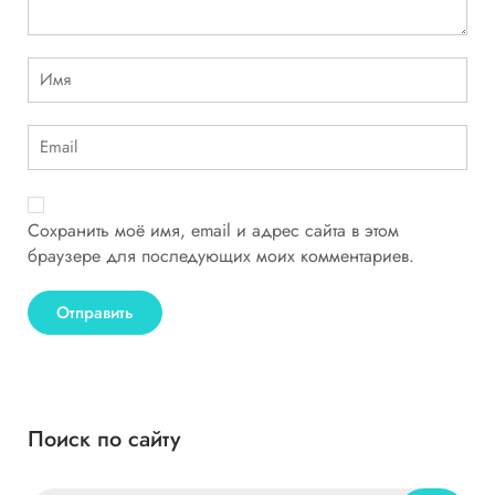
Сохранить моё имя, email и адрес сайта в этом
браузере для последующих моих комментариев.
Поиск по сайту