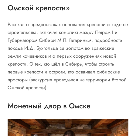
Омской крепости»
Рассказ о предпосылках основания крепости и ходе ее
строительства, включая конфликт между Петром I и
Губернатором Сибири М.П. Гагариным, подробности
похода И.Д. Бухгольца за золотом во вражеские
земли кочевников и о первых сооружениях новой
крепости. О тех, кто шёл в Сибирь, чтобы строить
первые крепости и остроги, кто осваивал сибирские
просторы (экскурсия проводится на территории Второй
Омской крепости)
Монетный двор в Омске