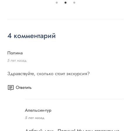
4 комментарий
Полина
5 лет назад
Здравствуйте, сколько стоит экскурсия?
Ответить
Апельсин-тур
5 лет назад
Добрый день, Полина! Мы вам ответили на