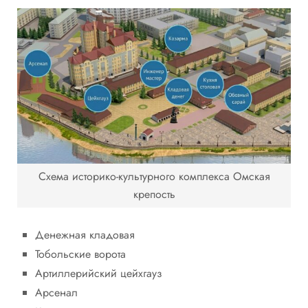
Схема историко-культурного комплекса Омская
крепость
Денежная кладовая
Тобольские ворота
Артиллерийский цейхгауз
Арсенал