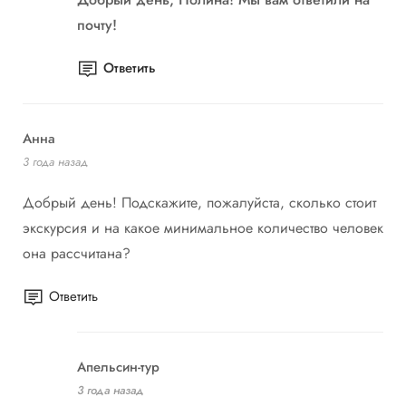
почту!
Ответить
Анна
3 года назад
Добрый день! Подскажите, пожалуйста, сколько стоит
экскурсия и на какое минимальное количество человек
она рассчитана?
Ответить
Апельсин-тур
3 года назад