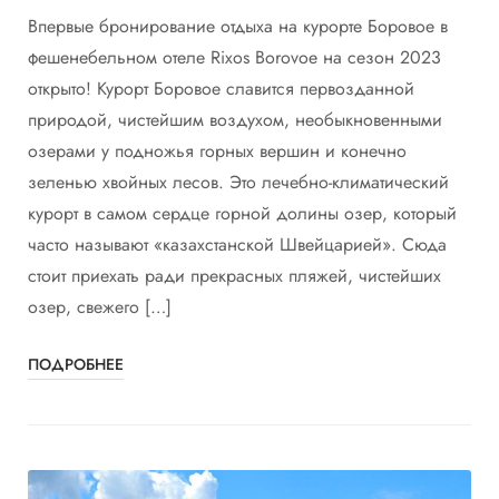
Впервые бронирование отдыха на курорте Боровое в
фешенебельном отеле Rixos Borovoe на сезон 2023
открыто! Курорт Боровое славится первозданной
природой, чистейшим воздухом, необыкновенными
озерами у подножья горных вершин и конечно
зеленью хвойных лесов. Это лечебно-климатический
курорт в самом сердце горной долины озер, который
часто называют «казахстанской Швейцарией». Сюда
стоит приехать ради прекрасных пляжей, чистейших
озер, свежего […]
ПОДРОБНЕЕ