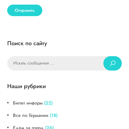
Поиск по сайту
Наши рубрики
Билет информ
(22)
Все по Германии
(18)
Едем за город
(26)