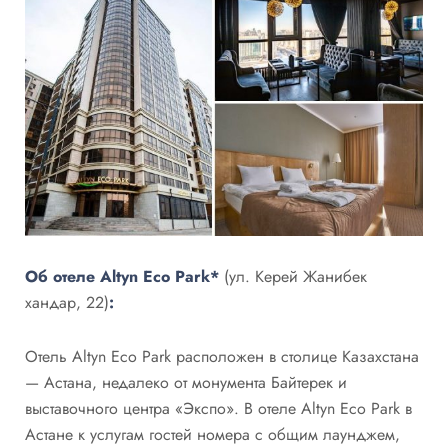
Об отеле Altyn Eco Park*
(ул. Керей Жанибек
хандар, 22)
:
Отель Altyn Eco Park расположен в столице Казахстана
— Астана, недалеко от монумента Байтерек и
выставочного центра «Экспо». В отеле Altyn Eco Park в
Астане к услугам гостей номера с общим лаунджем,