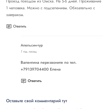
Проезд поездом из Омска. На 5-6 дней. Проживание
1 человека. Можно с подселением. Обязательно с
завтраком.
Ответить
Апельсин-тур
1 год назад
Валентина перезвоните по тел.
+79139704400 Елена
Ответить
Оставьте свой комментарий тут