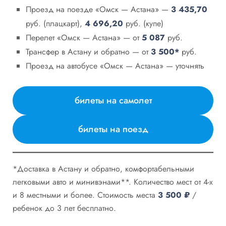
Проезд на поезде «Омск — Астана» —
3 435,70
руб. (плацкарт),
4 696,20
руб. (купе)
Перелет «Омск — Астана» — от
5 087
руб.
Трансфер в Астану и обратно — от
3 500*
руб.
Проезд на автобусе «Омск — Астана» — уточнять
билеты на самолет
билеты на поезд
*Доставка в Астану и обратно, комфортабельными
легковыми авто и минивэнами**. Количество мест от 4-х
и 8 местными и более. Стоимость места
3 500
₽
/
ребенок до 3 лет бесплатно.