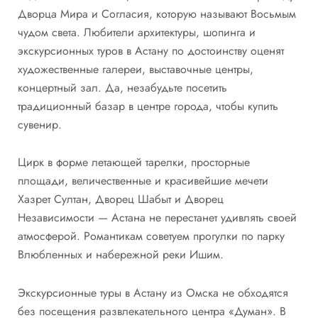
Дворца Мира и Согласия, которую называют Восьмым
чудом света. Любители архитектуры, шопинга и
экскурсионных туров в Астану по достоинству оценят
художественные галереи, выставочные центры,
концертный зал. Да, незабудьте посетить
традиционный базар в центре города, чтобы купить
сувенир.
Цирк в форме летающей тарелки, просторные
площади, величественные и красивейшие мечети
Хазрет Султан, Дворец Шабыт и Дворец
Независимости — Астана не перестанет удивлять своей
атмосферой. Романтикам советуем прогулки по парку
Влюбленных и набережной реки Ишим.
Экскурсионные туры в Астану из Омска не обходятся
без посещения развлекательного центра «Думан». В