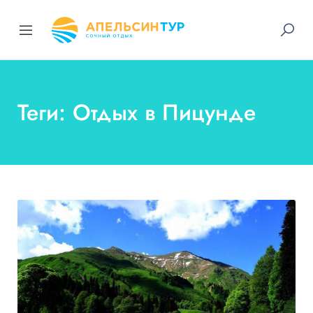
Теги: Отдых в Пицунде