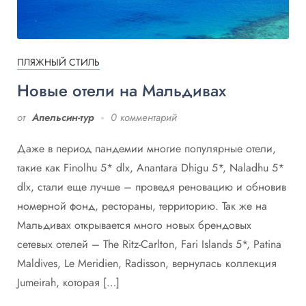
ПЛЯЖНЫЙ СТИЛЬ
Новые отели на Мальдивах
от
Апельсин-тур
0 комментарий
Даже в период пандемии многие популярные отели,
такие как Finolhu 5* dlx, Anantara Dhigu 5*, Naladhu 5*
dlx, стали еще лучше – проведя реновацию и обновив
номерной фонд, рестораны, территорию. Так же на
Мальдивах открывается много новых брендовых
сетевых отелей – The Ritz-Carlton, Fari Islands 5*, Patina
Maldives, Le Meridien, Radisson, вернулась коллекция
Jumeirah, которая […]