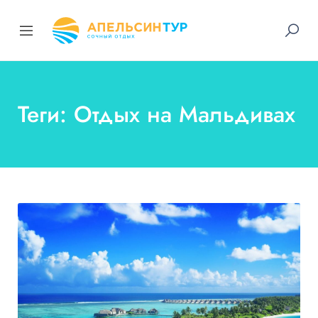
Теги: Отдых на Мальдивах