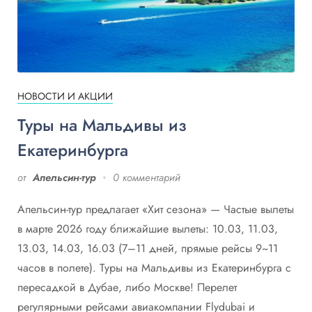
НОВОСТИ И АКЦИИ
Туры на Мальдивы из
Екатеринбурга
от
Апельсин-тур
0 комментарий
Апельсин-тур предлагает «Хит сезона» — Частые вылеты
в марте 2026 году ближайшие вылеты: 10.03, 11.03,
13.03, 14.03, 16.03 (7–11 дней, прямые рейсы 9~11
часов в полете). Туры на Мальдивы из Екатеринбурга c
пересадкой в Дубае, либо Москве! Перелет
регулярными рейсами авиакомпании Flydubai и