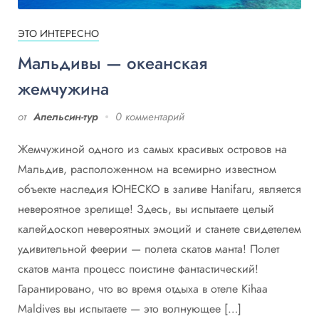
ЭТО ИНТЕРЕСНО
Мальдивы — океанская
жемчужина
от
Апельсин-тур
0 комментарий
Жемчужиной одного из самых красивых островов на
Мальдив, расположенном на всемирно известном
объекте наследия ЮНЕСКО в заливе Hanifaru, является
невероятное зрелище! Здесь, вы испытаете целый
калейдоскоп невероятных эмоций и станете свидетелем
удивительной феерии — полета скатов манта! Полет
скатов манта процесс поистине фантастический!
Гарантировано, что во время отдыха в отеле Kihaa
Maldives вы испытаете — это волнующее […]